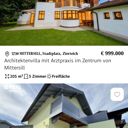
€ 999.000
5730 MITTERSILL
,
Stadtplatz, Zierteich
Architektenvilla mit Arztpraxis im Zentrum von
Mittersill
205
m²
5 Zimmer
Freifläche