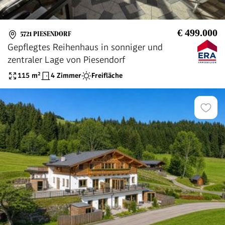
€ 499.000
5721 PIESENDORF
Gepflegtes Reihenhaus in sonniger und
zentraler Lage von Piesendorf
115
m²
4 Zimmer
Freifläche