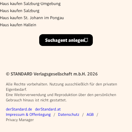
Haus kaufen Salzburg-Umgebung
Haus kaufen Salzburg
Haus kaufen St. Johann im Pongau
Haus kaufen Hallein
Suchagent anlegen
© STANDARD Verlagsgesellschaft m.b.H. 2026
Alle Rechte vorbehalten. Nutzung ausschließlich für den privaten
Eigenbedarf.
Eine Weiterverwendung und Reproduktion über den persönlichen
Gebrauch hinaus ist nicht gestattet.
Weitere Angebote
derStandard.de
derStandard.at
Rechtliches
Impressum & Offenlegung
Datenschutz
AGB
Privacy Manager