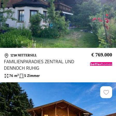
€ 769.000
5730 MITTERSILL
FAMILIENPARADIES ZENTRAL UND
DENNOCH RUHIG
76
m²
5 Zimmer