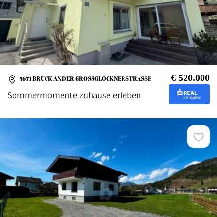
€ 520.000
5671 BRUCK AN DER GROSSGLOCKNERSTRASSE
Sommermomente zuhause erleben