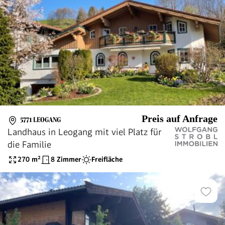
Preis auf Anfrage
5771 LEOGANG
Landhaus in Leogang mit viel Platz für
die Familie
270
m²
8 Zimmer
Freifläche