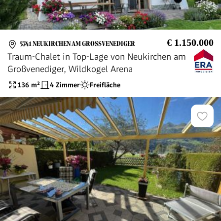
€ 1.150.000
5741 NEUKIRCHEN AM GROSSVENEDIGER
Traum-Chalet in Top-Lage von Neukirchen am
Großvenediger, Wildkogel Arena
136
m²
4 Zimmer
Freifläche