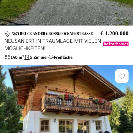
€ 1.200.000
5671 BRUCK AN DER GROSSGLOCKNERSTRASSE
NEUSANIERT IN TRAUMLAGE MIT VIELEN
MÖGLICHKEITEN!
140
m²
5 Zimmer
Freifläche