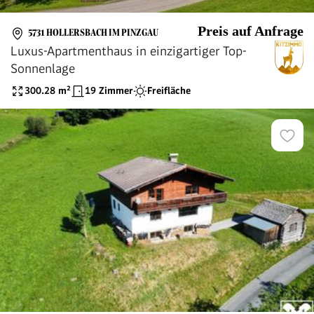
Preis auf Anfrage
5731 HOLLERSBACH IM PINZGAU
Luxus-Apartmenthaus in einzigartiger Top-
Sonnenlage
300.28
m²
19 Zimmer
Freifläche