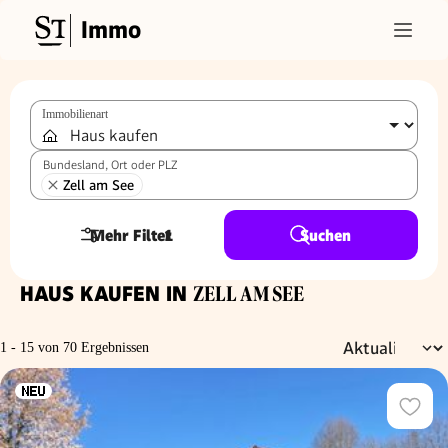
Immo
Immobilienart
Bundesland, Ort oder PLZ
Zell am See
Mehr Filter
1
Suchen
HAUS KAUFEN IN
ZELL AM SEE
1 - 15 von 70 Ergebnissen