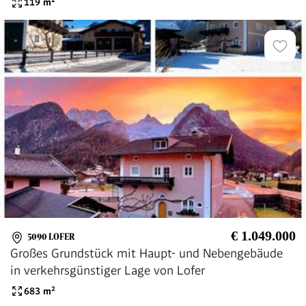
119
m²
€ 1.049.000
5090 LOFER
Großes Grundstück mit Haupt- und Nebengebäude
in verkehrsgünstiger Lage von Lofer
683
m²