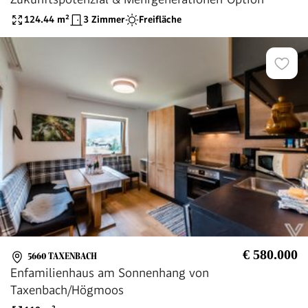
124.44
m²
3 Zimmer
Freifläche
€ 580.000
5660 TAXENBACH
Enfamilienhaus am Sonnenhang von
Taxenbach/Högmoos