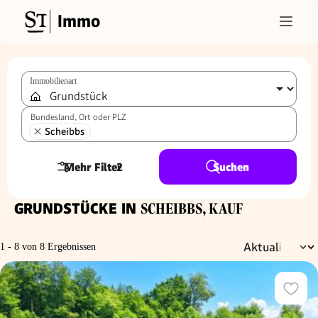
Immo
Immobilienart
Bundesland, Ort oder PLZ
Scheibbs
Mehr Filter
2
Suchen
GRUNDSTÜCKE IN
SCHEIBBS, KAUF
1 - 8 von 8 Ergebnissen