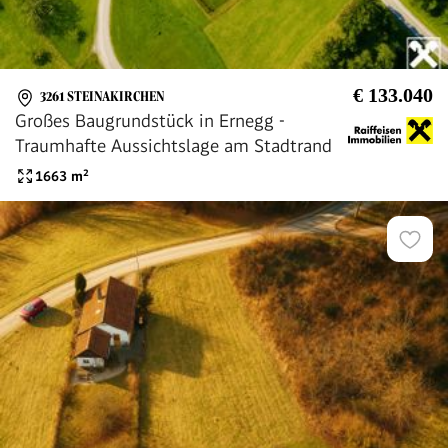
€ 133.040
3261 STEINAKIRCHEN
Großes Baugrundstück in Ernegg -
Traumhafte Aussichtslage am Stadtrand
1663
m²