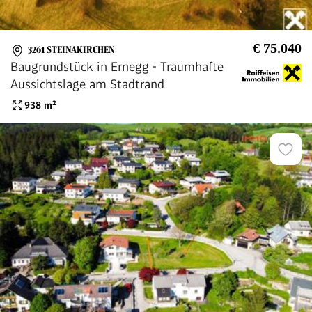
€ 75.040
3261 STEINAKIRCHEN
Baugrundstück in Ernegg - Traumhafte
Aussichtslage am Stadtrand
938
m²