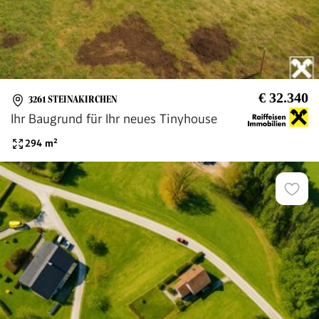
€ 32.340
3261 STEINAKIRCHEN
Ihr Baugrund für Ihr neues Tinyhouse
294
m²