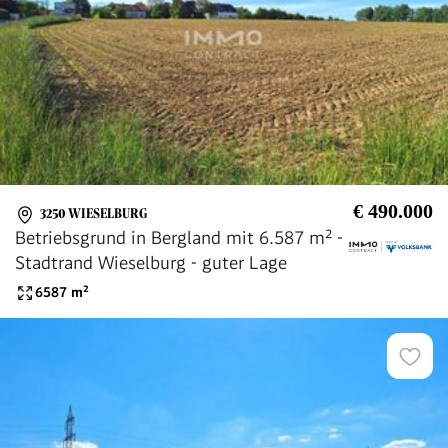
€ 490.000
3250 WIESELBURG
Betriebsgrund in Bergland mit 6.587 m² -
Stadtrand Wieselburg - guter Lage
6587
m²