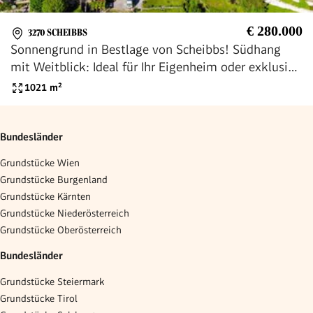
€ 280.000
3270 SCHEIBBS
Sonnengrund in Bestlage von Scheibbs! Südhang
mit Weitblick: Ideal für Ihr Eigenheim oder exklusive
Wohnprojekte
1021
m²
Bundesländer
Grundstücke Wien
Grundstücke Burgenland
Grundstücke Kärnten
Grundstücke Niederösterreich
Grundstücke Oberösterreich
Bundesländer
Grundstücke Steiermark
Grundstücke Tirol