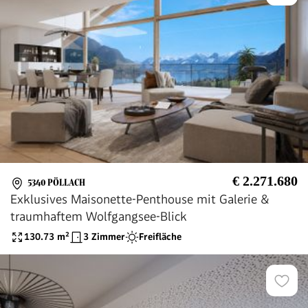
€ 2.271.680
5340 PÖLLACH
Exklusives Maisonette-Penthouse mit Galerie &
traumhaftem Wolfgangsee-Blick
130.73
m²
3 Zimmer
Freifläche