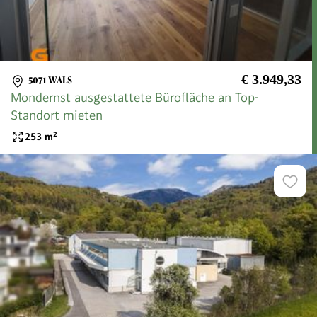
€ 3.949,33
5071 WALS
Mondernst ausgestattete Bürofläche an Top-
Standort mieten
253
m²