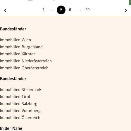
1
…
5
6
…
29
Bundesländer
Immobilien Wien
Immobilien Burgenland
Immobilien Kärnten
Immobilien Niederösterreich
Immobilien Oberösterreich
Bundesländer
Immobilien Steiermark
Immobilien Tirol
Immobilien Salzburg
Immobilien Vorarlberg
Immobilien Österreich
In der Nähe