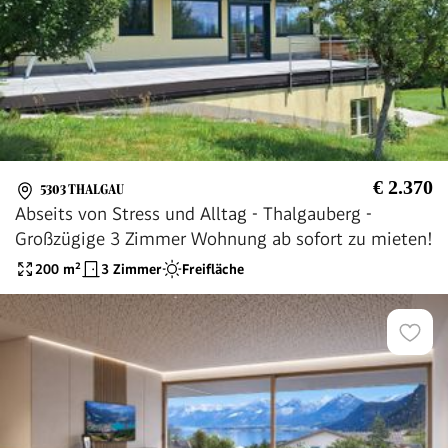
€ 2.370
5303 THALGAU
Abseits von Stress und Alltag - Thalgauberg -
Großzügige 3 Zimmer Wohnung ab sofort zu mieten!
200
m²
3 Zimmer
Freifläche