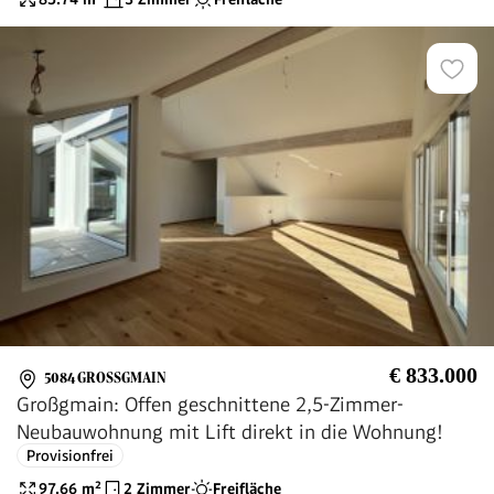
€ 833.000
5084 GROSSGMAIN
Großgmain: Offen geschnittene 2,5-Zimmer-
Neubauwohnung mit Lift direkt in die Wohnung!
Provisionfrei
97.66
m²
2 Zimmer
Freifläche