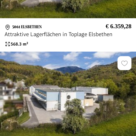
€ 6.359,28
5061 ELSBETHEN
Attraktive Lagerflächen in Toplage Elsbethen
568.3
m²