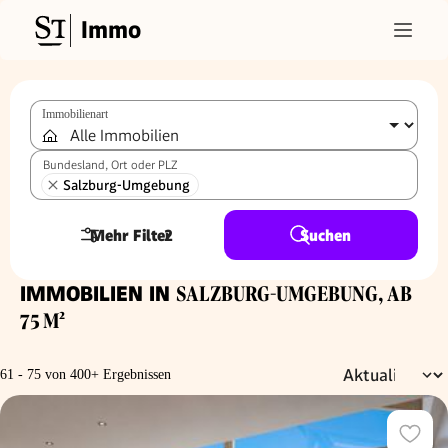
Immo
Immobilienart
Bundesland, Ort oder PLZ
Salzburg-Umgebung
Mehr Filter
2
Suchen
IMMOBILIEN IN
SALZBURG-UMGEBUNG, AB
75 M²
61 - 75 von 400+ Ergebnissen