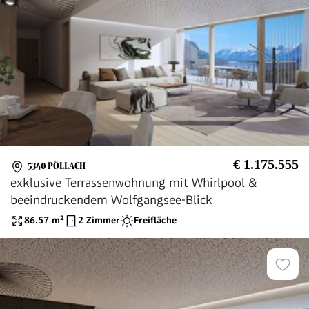
€ 1.175.555
5340 PÖLLACH
exklusive Terrassenwohnung mit Whirlpool &
beeindruckendem Wolfgangsee-Blick
86.57
m²
2 Zimmer
Freifläche