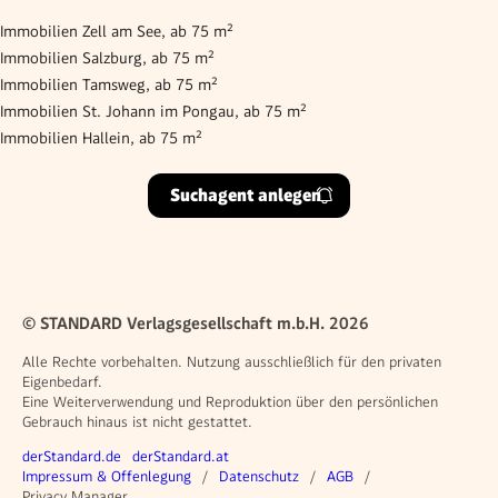
Immobilien Zell am See, ab 75 m²
Immobilien Salzburg, ab 75 m²
Immobilien Tamsweg, ab 75 m²
Immobilien St. Johann im Pongau, ab 75 m²
Immobilien Hallein, ab 75 m²
Suchagent anlegen
© STANDARD Verlagsgesellschaft m.b.H. 2026
Alle Rechte vorbehalten. Nutzung ausschließlich für den privaten
Eigenbedarf.
Eine Weiterverwendung und Reproduktion über den persönlichen
Gebrauch hinaus ist nicht gestattet.
Weitere Angebote
derStandard.de
derStandard.at
Rechtliches
Impressum & Offenlegung
Datenschutz
AGB
Privacy Manager