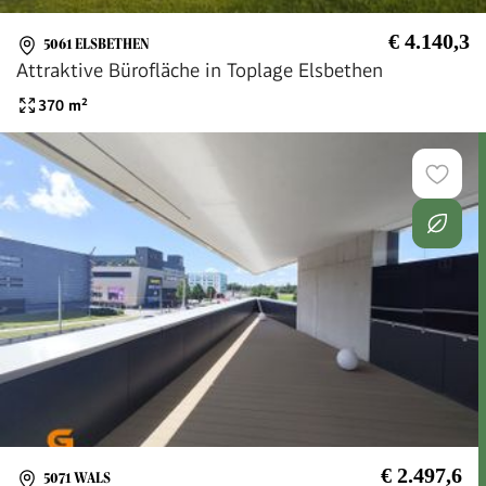
€ 4.140,3
5061 ELSBETHEN
Attraktive Bürofläche in Toplage Elsbethen
370
m²
€ 2.497,6
5071 WALS