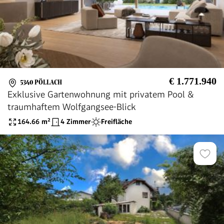
€ 1.771.940
5340 PÖLLACH
Exklusive Gartenwohnung mit privatem Pool &
traumhaftem Wolfgangsee-Blick
164.66
m²
4 Zimmer
Freifläche