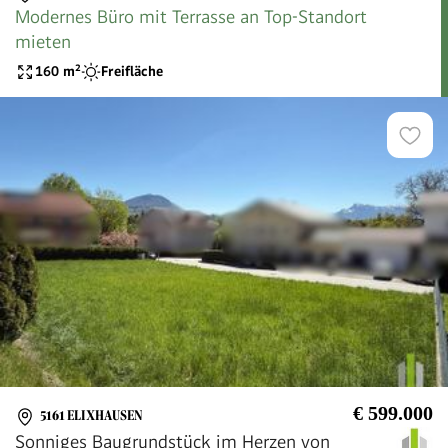
Modernes Büro mit Terrasse an Top-Standort
mieten
160
m²
Freifläche
€ 599.000
5161 ELIXHAUSEN
Sonniges Baugrundstück im Herzen von