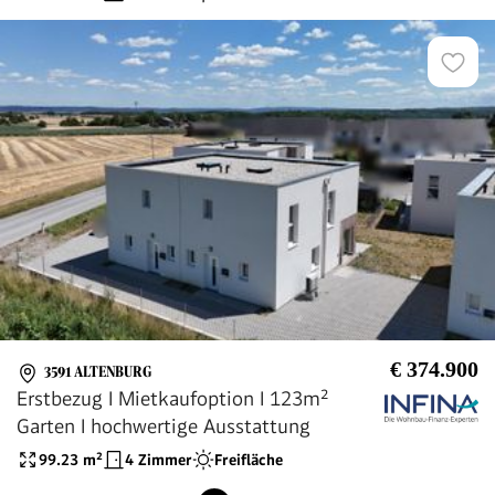
€ 374.900
3591 ALTENBURG
Erstbezug I Mietkaufoption I 123m²
Garten I hochwertige Ausstattung
99.23
m²
4 Zimmer
Freifläche