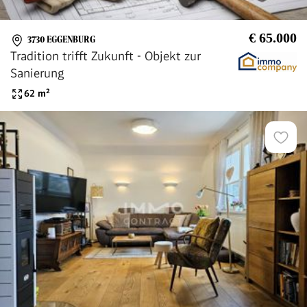
€ 65.000
3730 EGGENBURG
Tradition trifft Zukunft - Objekt zur
Sanierung
62
m²