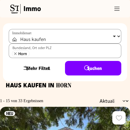
Immo
Immobilienart
Bundesland, Ort oder PLZ
Horn
Mehr Filter
1
Suchen
HAUS KAUFEN IN
HORN
1 - 15 von 33 Ergebnissen