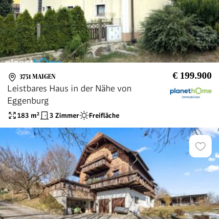
€ 199.900
3751 MAIGEN
Leistbares Haus in der Nähe von
Eggenburg
183
m²
3 Zimmer
Freifläche