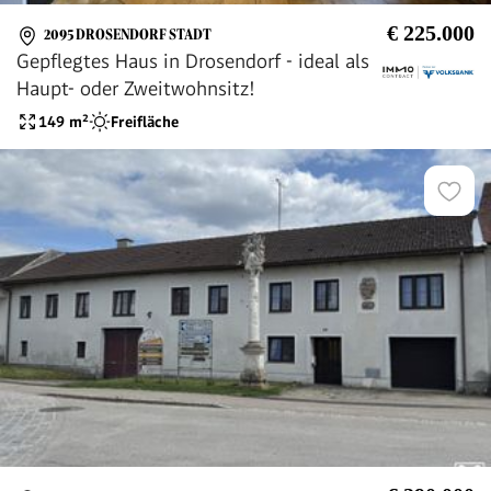
€ 225.000
2095 DROSENDORF STADT
Gepflegtes Haus in Drosendorf - ideal als
Haupt- oder Zweitwohnsitz!
149
m²
Freifläche