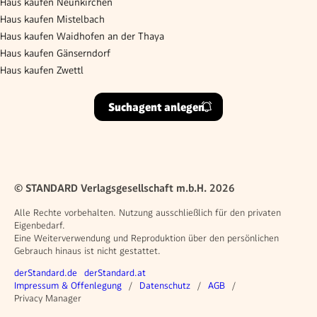
Haus kaufen Neunkirchen
Haus kaufen Mistelbach
Haus kaufen Waidhofen an der Thaya
Haus kaufen Gänserndorf
Haus kaufen Zwettl
Suchagent anlegen
© STANDARD Verlagsgesellschaft m.b.H. 2026
Alle Rechte vorbehalten. Nutzung ausschließlich für den privaten
Eigenbedarf.
Eine Weiterverwendung und Reproduktion über den persönlichen
Gebrauch hinaus ist nicht gestattet.
Weitere Angebote
derStandard.de
derStandard.at
Rechtliches
Impressum & Offenlegung
Datenschutz
AGB
Privacy Manager