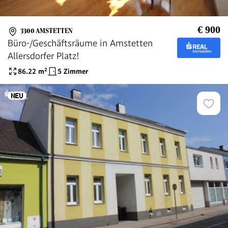
€ 900
3300 AMSTETTEN
Büro-/Geschäftsräume in Amstetten
Allersdorfer Platz!
86.22
m²
5 Zimmer