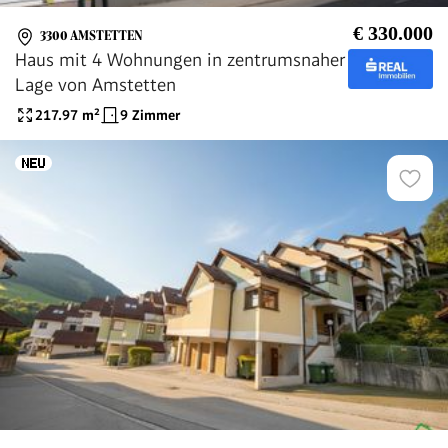
€ 330.000
3300 AMSTETTEN
Haus mit 4 Wohnungen in zentrumsnaher
Lage von Amstetten
217.97
m²
9 Zimmer