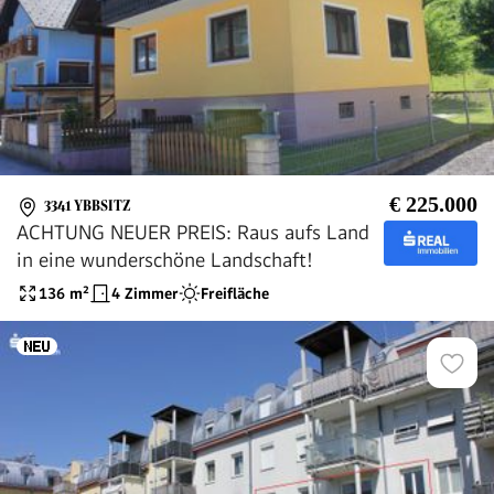
€ 225.000
3341 YBBSITZ
ACHTUNG NEUER PREIS: Raus aufs Land
in eine wunderschöne Landschaft!
136
m²
4 Zimmer
Freifläche