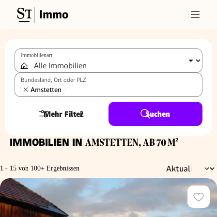
Immo
Immobilienart
Bundesland, Ort oder PLZ
Amstetten
Mehr Filter
2
Suchen
IMMOBILIEN IN
AMSTETTEN, AB 70 M²
1 - 15 von 100+ Ergebnissen