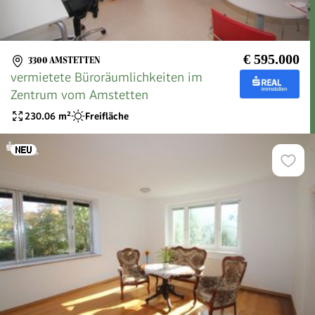
€ 595.000
3300 AMSTETTEN
vermietete Büroräumlichkeiten im
Zentrum vom Amstetten
230.06
m²
Freifläche