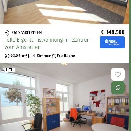
€ 348.500
3300 AMSTETTEN
Tolle Eigentumswohnung im Zentrum
vom Amstetten
92.86
m²
4 Zimmer
Freifläche