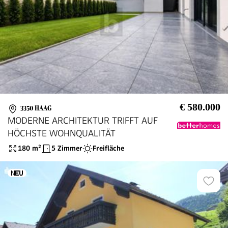
€ 580.000
3350 HAAG
MODERNE ARCHITEKTUR TRIFFT AUF
HÖCHSTE WOHNQUALITÄT
180
m²
5 Zimmer
Freifläche