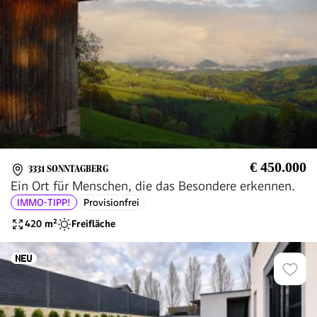
€ 450.000
3331 SONNTAGBERG
Ein Ort für Menschen, die das Besondere erkennen.
IMMO-TIPP!
Provisionfrei
420
m²
Freifläche