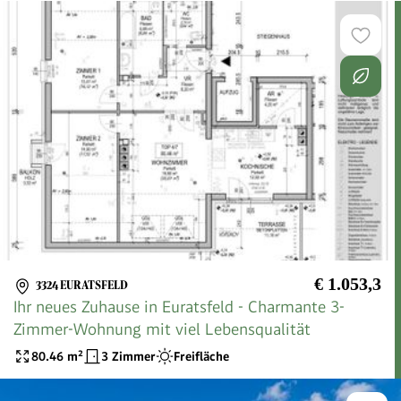
€ 1.053,3
3324 EURATSFELD
Ihr neues Zuhause in Euratsfeld - Charmante 3-
Zimmer-Wohnung mit viel Lebensqualität
80.46
m²
3 Zimmer
Freifläche