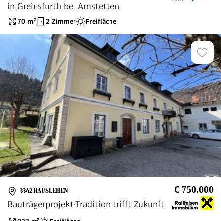
in Greinsfurth bei Amstetten
70
m²
2 Zimmer
Freifläche
€ 750.000
3342 HAUSLEHEN
Bauträgerprojekt-Tradition trifft Zukunft