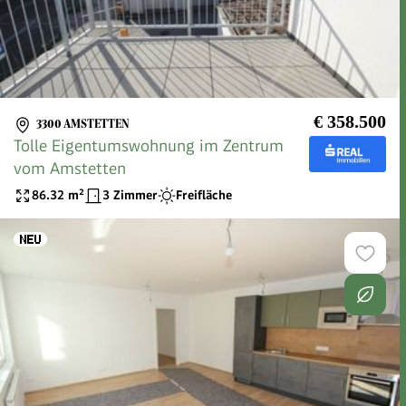
€ 358.500
3300 AMSTETTEN
Tolle Eigentumswohnung im Zentrum
vom Amstetten
86.32
m²
3 Zimmer
Freifläche