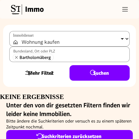
Immo
Immobilienart
Bundesland, Ort oder PLZ
Bartholomäberg
Mehr Filter
2
Suchen
KEINE ERGEBNISSE
Unter den von dir gesetzten Filtern finden wir
leider keine Immobilien.
Bitte ändere die Suchkriterien oder versuch es zu einem späteren
Zeitpunkt nochmal.
Suchkriterien zurücksetzen