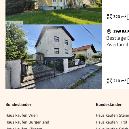
320
m²
2540 BA
Bestlage 
Zweifamil
210
m²
Bundesländer
Bundesländer
Haus kaufen Wien
Haus kaufen Steie
Haus kaufen Burgenland
Haus kaufen Tirol