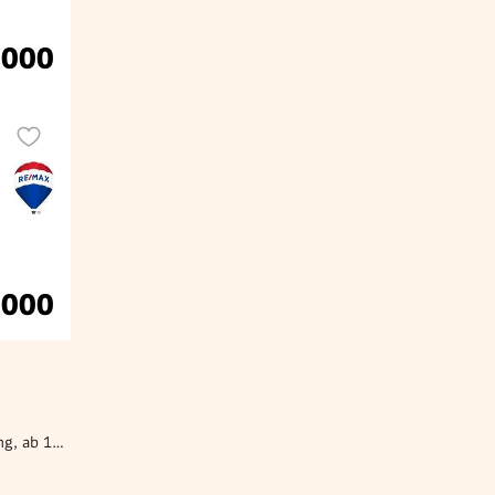
.000
.000
Haus kaufen Weissenbach an der Triesting, ab 182 m²