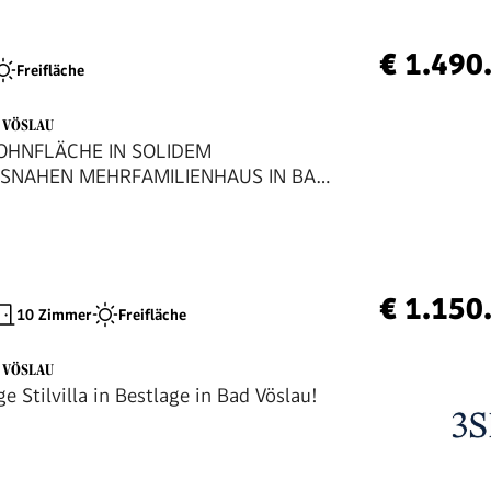
€ 1.490
Freifläche
D VÖSLAU
OHNFLÄCHE IN SOLIDEM
SNAHEN MEHRFAMILIENHAUS IN BAD
€ 1.150
10 Zimmer
Freifläche
D VÖSLAU
ge Stilvilla in Bestlage in Bad Vöslau!