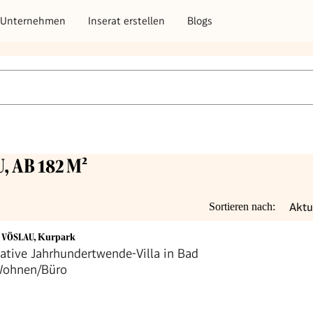
Unternehmen
Inserat erstellen
Blogs
 AB 182 M²
Aktu
Sortieren nach:
D VÖSLAU
,
Kurpark
ative Jahrhundertwende-Villa in Bad
Wohnen/Büro