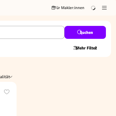
Für Makler:innen
Suchen
Mehr Filter
2
alität