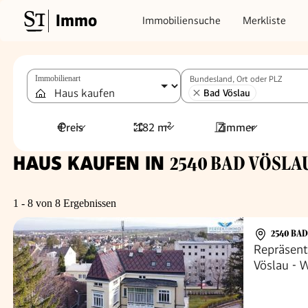
Immo
Immobiliensuche
Merkliste
Immobilienart
Bundesland, Ort oder PLZ
Bad Vöslau
Preis
182 m²
Zimmer
HAUS KAUFEN IN
2540 BAD VÖSLAU,
1 - 8 von 8 Ergebnissen
2540 BA
Repräsent
Vöslau - 