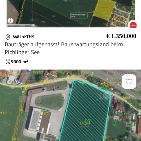
€ 1.350.000
4481 ASTEN
Bauträger aufgepasst! Bauerwartungsland beim
Pichlinger See
9000
m²