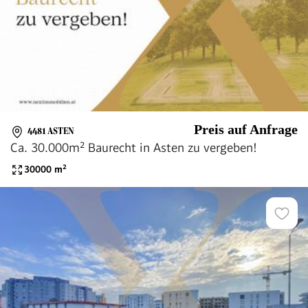
Preis auf Anfrage
4481 ASTEN
Ca. 30.000m² Baurecht in Asten zu vergeben!
30000
m²