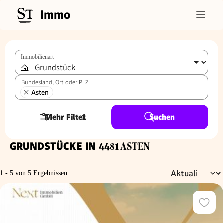
Immo
Immobilienart
Bundesland, Ort oder PLZ
Asten
Mehr Filter
1
Suchen
GRUNDSTÜCKE IN
4481 ASTEN
1 - 5 von 5 Ergebnissen