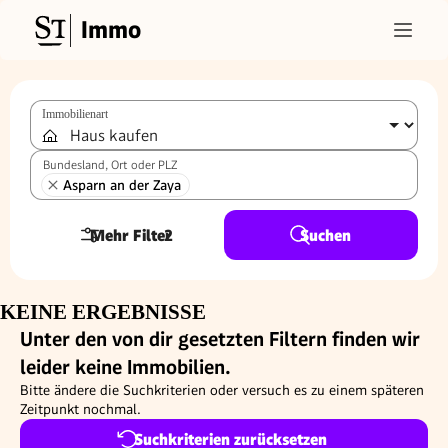
Immo
Immobilienart
Bundesland, Ort oder PLZ
Asparn an der Zaya
Mehr Filter
2
Suchen
KEINE ERGEBNISSE
Unter den von dir gesetzten Filtern finden wir
leider keine Immobilien.
Bitte ändere die Suchkriterien oder versuch es zu einem späteren
Zeitpunkt nochmal.
Suchkriterien zurücksetzen