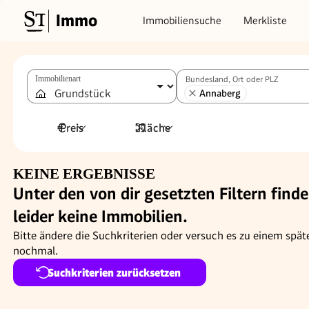
Immo
Immobiliensuche
Merkliste
Immobilienart
Bundesland, Ort oder PLZ
Annaberg
Preis
Fläche
KEINE ERGEBNISSE
Unter den von dir gesetzten Filtern finde
leider keine Immobilien.
Bitte ändere die Suchkriterien oder versuch es zu einem spät
nochmal.
Suchkriterien zurücksetzen