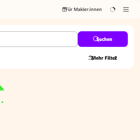
Für Makler:innen
Suchen
Mehr Filter
2