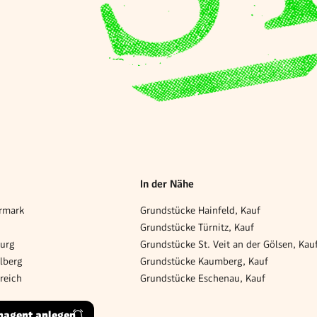
In der Nähe
rmark
Grundstücke Hainfeld, Kauf
Grundstücke Türnitz, Kauf
burg
Grundstücke St. Veit an der Gölsen, Kau
lberg
Grundstücke Kaumberg, Kauf
reich
Grundstücke Eschenau, Kauf
hagent anlegen