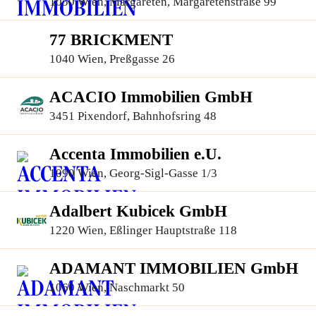
1050 Wien, Margareten, Margaretenstraße 99
77 BRICKMENT
1040 Wien, Preßgasse 26
ACACIO Immobilien GmbH
3451 Pixendorf, Bahnhofsring 48
Accenta Immobilien e.U.
1090 Wien, Georg-Sigl-Gasse 1/3
Adalbert Kubicek GmbH
1220 Wien, Eßlinger Hauptstraße 118
ADAMANT IMMOBILIEN GmbH
1060 Wien, Naschmarkt 50