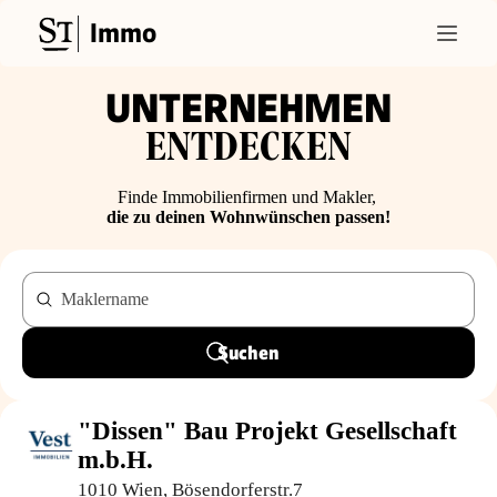
Immo
UNTERNEHMEN
ENTDECKEN
Finde Immobilienfirmen und Makler,
die zu deinen Wohnwünschen passen!
Maklername
Suchen
"Dissen" Bau Projekt Gesellschaft
m.b.H.
1010 Wien, Bösendorferstr.7