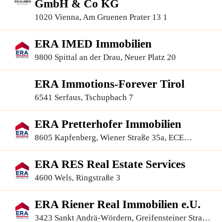
GmbH & Co KG
1020 Vienna, Am Gruenen Prater 13 1
ERA IMED Immobilien
9800 Spittal an der Drau, Neuer Platz 20
ERA Immotions-Forever Tirol
6541 Serfaus, Tschupbach 7
ERA Pretterhofer Immobilien
8605 Kapfenberg, Wiener Straße 35a, ECE
Einkaufszentrum
ERA RES Real Estate Services
4600 Wels, Ringstraße 3
ERA Riener Real Immobilien e.U.
3423 Sankt Andrä-Wördern, Greifensteiner Straße