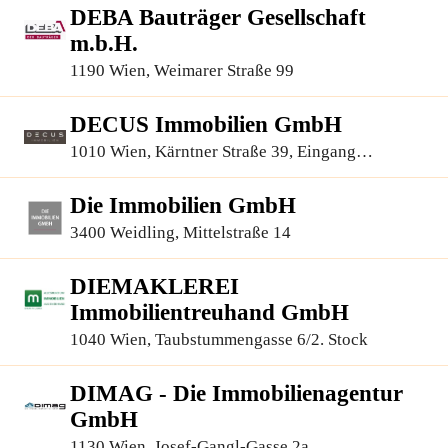
DEBA Bauträger Gesellschaft
m.b.H.
1190 Wien, Weimarer Straße 99
DECUS Immobilien GmbH
1010 Wien, Kärntner Straße 39, Eingang
Annagasse 1 Tür 12
Die Immobilien GmbH
3400 Weidling, Mittelstraße 14
DIEMAKLEREI
Immobilientreuhand GmbH
1040 Wien, Taubstummengasse 6/2. Stock
DIMAG - Die Immobilienagentur
GmbH
1130 Wien, Josef-Gangl-Gasse 2a