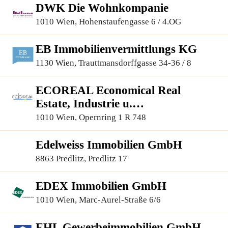
DWK Die Wohnkompanie
1010 Wien, Hohenstaufengasse 6 / 4.OG
EB Immobilienvermittlungs KG
1130 Wien, Trauttmansdorffgasse 34-36 / 8
ECOREAL Economical Real
Estate, Industrie u.
Immobilienvermittlung G.m.b.H
1010 Wien, Opernring 1 R 748
Edelweiss Immobilien GmbH
8863 Predlitz, Predlitz 17
EDEX Immobilien GmbH
1010 Wien, Marc-Aurel-Straße 6/6
EHL Gewerbeimmobilien GmbH