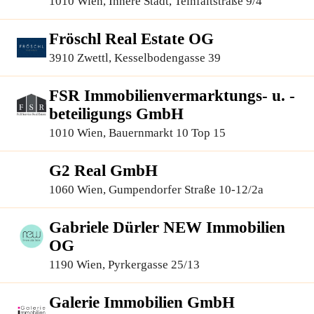
1010 Wien, Innere Stadt, Teinfaltstraße 9/4
Fröschl Real Estate OG
3910 Zwettl, Kesselbodengasse 39
FSR Immobilienvermarktungs- u. -
beteiligungs GmbH
1010 Wien, Bauernmarkt 10 Top 15
G2 Real GmbH
1060 Wien, Gumpendorfer Straße 10-12/2a
Gabriele Dürler NEW Immobilien
OG
1190 Wien, Pyrkergasse 25/13
Galerie Immobilien GmbH