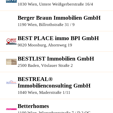
1030 Wien, Untere Weißgerberstraße 16/4
Berger Braun Immobilien GmbH
1190 Wien, Billrothstraße 31 / 9
BEST PLACE immo BPI GmbH
9020 Moosburg, Ahornweg 19
BESTLIST Immobilien GmbH
2500 Baden, Vöslauer Straße 2
BESTREAL®
Immobilienconsulting GmbH
1040 Wien, Maderstraße 1/11
Betterhomes
1100 Wien, Wienerbergstraße 7 / D 2.OG