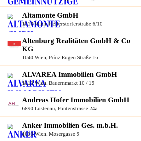
Altamonte GmbH
1010 Wien, Helferstorferstraße 6/10
Altenburg Realitäten GmbH & Co
KG
1040 Wien, Prinz Eugen Straße 16
ALVAREA Immobilien GmbH
1010 Wien, Bauernmarkt 10 / 15
Andreas Hofer Immobilien GmbH
6890 Lustenau, Pontenstrasse 24a
Anker Immobilien Ges. m.b.H.
1090 Wien, Mosergasse 5