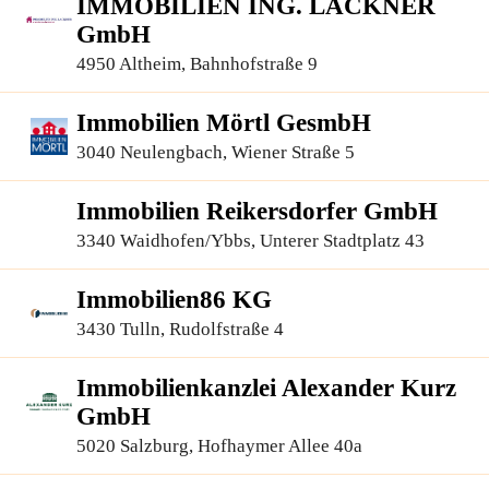
IMMOBILIEN ING. LACKNER
GmbH
4950 Altheim, Bahnhofstraße 9
Immobilien Mörtl GesmbH
3040 Neulengbach, Wiener Straße 5
Immobilien Reikersdorfer GmbH
3340 Waidhofen/Ybbs, Unterer Stadtplatz 43
Immobilien86 KG
3430 Tulln, Rudolfstraße 4
Immobilienkanzlei Alexander Kurz
GmbH
5020 Salzburg, Hofhaymer Allee 40a