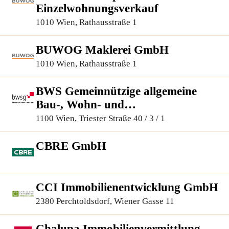
Einzelwohnungsverkauf
1010 Wien, Rathausstraße 1
BUWOG Maklerei GmbH
1010 Wien, Rathausstraße 1
BWS Gemeinnützige allgemeine
Bau-, Wohn- und
Siedlungsgenossenschaft registrierte
1100 Wien, Triester Straße 40 / 3 / 1
Genossenschaft mit beschränkter
Haftung
CBRE GmbH
CCI Immobilienentwicklung GmbH
2380 Perchtoldsdorf, Wiener Gasse 11
Chalupa Immobilienvermittlung