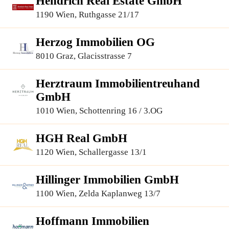
Hendrich Real Estate GmbH
1190 Wien, Ruthgasse 21/17
Herzog Immobilien OG
8010 Graz, Glacisstrasse 7
Herztraum Immobilientreuhand
GmbH
1010 Wien, Schottenring 16 / 3.OG
HGH Real GmbH
1120 Wien, Schallergasse 13/1
Hillinger Immobilien GmbH
1100 Wien, Zelda Kaplanweg 13/7
Hoffmann Immobilien