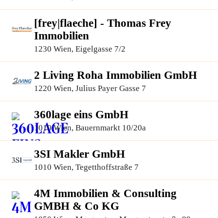
[frey|flaeche] - Thomas Frey
Immobilien
1230 Wien, Eigelgasse 7/2
2 Living Roha Immobilien GmbH
1220 Wien, Julius Payer Gasse 7
360lage eins GmbH
1010 Wien, Bauernmarkt 10/20a
3SI Makler GmbH
1010 Wien, Tegetthoffstraße 7
4M Immobilien & Consulting
GMBH & Co KG