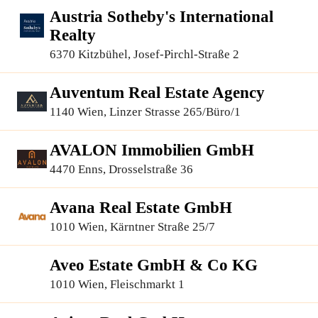
Austria Sotheby's International
Realty
6370 Kitzbühel, Josef-Pirchl-Straße 2
Auventum Real Estate Agency
1140 Wien, Linzer Strasse 265/Büro/1
AVALON Immobilien GmbH
4470 Enns, Drosselstraße 36
Avana Real Estate GmbH
1010 Wien, Kärntner Straße 25/7
Aveo Estate GmbH & Co KG
1010 Wien, Fleischmarkt 1