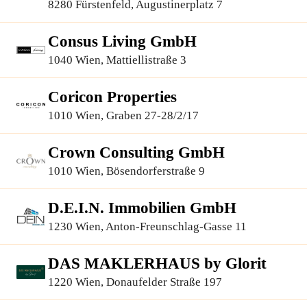
Finanzierungsberatung GmbH
8280 Fürstenfeld, Augustinerplatz 7
Consus Living GmbH
1040 Wien, Mattiellistraße 3
Coricon Properties
1010 Wien, Graben 27-28/2/17
Crown Consulting GmbH
1010 Wien, Bösendorferstraße 9
D.E.I.N. Immobilien GmbH
1230 Wien, Anton-Freunschlag-Gasse 11
DAS MAKLERHAUS by Glorit
1220 Wien, Donaufelder Straße 197