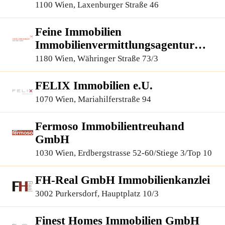
1100 Wien, Laxenburger Straße 46
Feine Immobilien
Immobilienvermittlungsagentur
GmbH
1180 Wien, Währinger Straße 73/3
FELIX Immobilien e.U.
1070 Wien, Mariahilferstraße 94
Fermoso Immobilientreuhand
GmbH
1030 Wien, Erdbergstrasse 52-60/Stiege 3/Top 10
FH-Real GmbH Immobilienkanzlei
3002 Purkersdorf, Hauptplatz 10/3
Finest Homes Immobilien GmbH