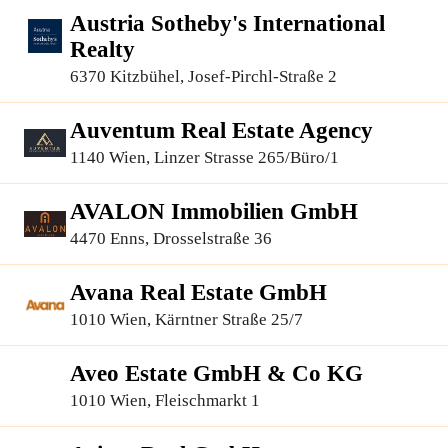
Austria Sotheby's International
Realty
6370 Kitzbühel, Josef-Pirchl-Straße 2
Auventum Real Estate Agency
1140 Wien, Linzer Strasse 265/Büro/1
AVALON Immobilien GmbH
4470 Enns, Drosselstraße 36
Avana Real Estate GmbH
1010 Wien, Kärntner Straße 25/7
Aveo Estate GmbH & Co KG
1010 Wien, Fleischmarkt 1