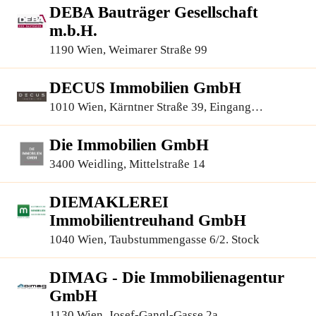
DEBA Bauträger Gesellschaft
m.b.H.
1190 Wien, Weimarer Straße 99
DECUS Immobilien GmbH
1010 Wien, Kärntner Straße 39, Eingang
Annagasse 1 Tür 12
Die Immobilien GmbH
3400 Weidling, Mittelstraße 14
DIEMAKLEREI
Immobilientreuhand GmbH
1040 Wien, Taubstummengasse 6/2. Stock
DIMAG - Die Immobilienagentur
GmbH
1130 Wien, Josef-Gangl-Gasse 2a