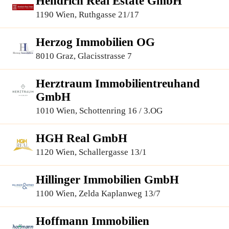
Hendrich Real Estate GmbH
1190 Wien, Ruthgasse 21/17
Herzog Immobilien OG
8010 Graz, Glacisstrasse 7
Herztraum Immobilientreuhand
GmbH
1010 Wien, Schottenring 16 / 3.OG
HGH Real GmbH
1120 Wien, Schallergasse 13/1
Hillinger Immobilien GmbH
1100 Wien, Zelda Kaplanweg 13/7
Hoffmann Immobilien