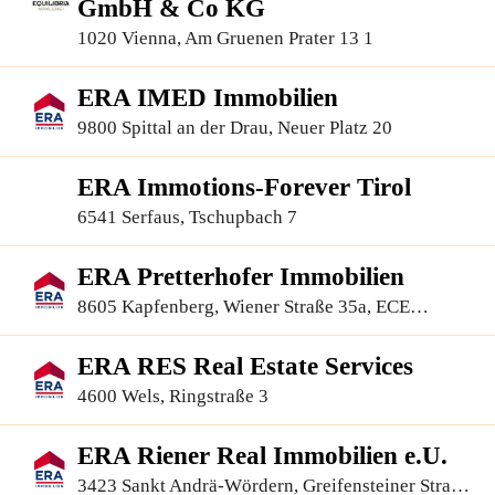
GmbH & Co KG
1020 Vienna, Am Gruenen Prater 13 1
ERA IMED Immobilien
9800 Spittal an der Drau, Neuer Platz 20
ERA Immotions-Forever Tirol
6541 Serfaus, Tschupbach 7
ERA Pretterhofer Immobilien
8605 Kapfenberg, Wiener Straße 35a, ECE
Einkaufszentrum
ERA RES Real Estate Services
4600 Wels, Ringstraße 3
ERA Riener Real Immobilien e.U.
3423 Sankt Andrä-Wördern, Greifensteiner Straße