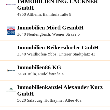
IMMOBILIEN ING. LACKNER
GmbH
4950 Altheim, Bahnhofstraße 9
Immobilien Mörtl GesmbH
3040 Neulengbach, Wiener Straße 5
Immobilien Reikersdorfer GmbH
3340 Waidhofen/Ybbs, Unterer Stadtplatz 43
Immobilien86 KG
3430 Tulln, Rudolfstraße 4
Immobilienkanzlei Alexander Kurz
GmbH
5020 Salzburg, Hofhaymer Allee 40a