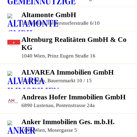
Altamonte GmbH
1010 Wien, Helferstorferstraße 6/10
Altenburg Realitäten GmbH & Co
KG
1040 Wien, Prinz Eugen Straße 16
ALVAREA Immobilien GmbH
1010 Wien, Bauernmarkt 10 / 15
Andreas Hofer Immobilien GmbH
6890 Lustenau, Pontenstrasse 24a
Anker Immobilien Ges. m.b.H.
1090 Wien, Mosergasse 5