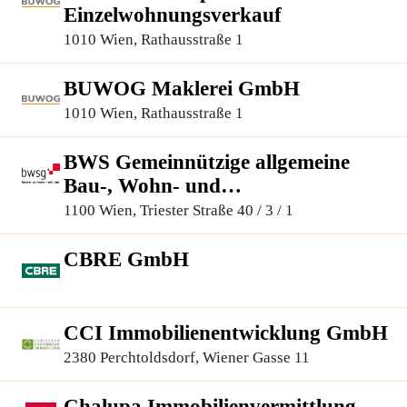
Einzelwohnungsverkauf
1010 Wien, Rathausstraße 1
BUWOG Maklerei GmbH
1010 Wien, Rathausstraße 1
BWS Gemeinnützige allgemeine
Bau-, Wohn- und
Siedlungsgenossenschaft registrierte
1100 Wien, Triester Straße 40 / 3 / 1
Genossenschaft mit beschränkter
Haftung
CBRE GmbH
CCI Immobilienentwicklung GmbH
2380 Perchtoldsdorf, Wiener Gasse 11
Chalupa Immobilienvermittlung