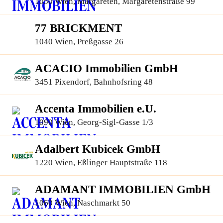
1050 Wien, Margareten, Margaretenstraße 99
77 BRICKMENT
1040 Wien, Preßgasse 26
ACACIO Immobilien GmbH
3451 Pixendorf, Bahnhofsring 48
Accenta Immobilien e.U.
1090 Wien, Georg-Sigl-Gasse 1/3
Adalbert Kubicek GmbH
1220 Wien, Eßlinger Hauptstraße 118
ADAMANT IMMOBILIEN GmbH
1060 Wien, Naschmarkt 50