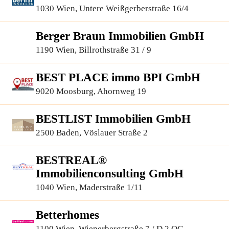
1030 Wien, Untere Weißgerberstraße 16/4
Berger Braun Immobilien GmbH
1190 Wien, Billrothstraße 31 / 9
BEST PLACE immo BPI GmbH
9020 Moosburg, Ahornweg 19
BESTLIST Immobilien GmbH
2500 Baden, Vöslauer Straße 2
BESTREAL®
Immobilienconsulting GmbH
1040 Wien, Maderstraße 1/11
Betterhomes
1100 Wien, Wienerbergstraße 7 / D 2.OG