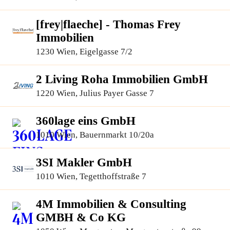
[frey|flaeche] - Thomas Frey
Immobilien
1230 Wien, Eigelgasse 7/2
2 Living Roha Immobilien GmbH
1220 Wien, Julius Payer Gasse 7
360lage eins GmbH
1010 Wien, Bauernmarkt 10/20a
3SI Makler GmbH
1010 Wien, Tegetthoffstraße 7
4M Immobilien & Consulting
GMBH & Co KG