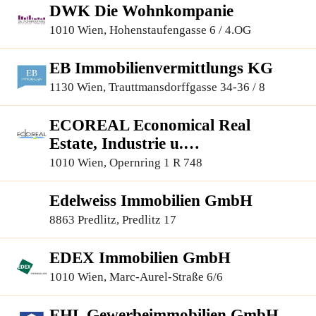
DWK Die Wohnkompanie
1010 Wien, Hohenstaufengasse 6 / 4.OG
EB Immobilienvermittlungs KG
1130 Wien, Trauttmansdorffgasse 34-36 / 8
ECOREAL Economical Real
Estate, Industrie u.
Immobilienvermittlung G.m.b.H
1010 Wien, Opernring 1 R 748
Edelweiss Immobilien GmbH
8863 Predlitz, Predlitz 17
EDEX Immobilien GmbH
1010 Wien, Marc-Aurel-Straße 6/6
EHL Gewerbeimmobilien GmbH