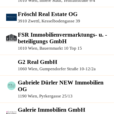
1010 Wien, Innere Stadt, Teinfaltstraße 9/4
Fröschl Real Estate OG
3910 Zwettl, Kesselbodengasse 39
FSR Immobilienvermarktungs- u. -
beteiligungs GmbH
1010 Wien, Bauernmarkt 10 Top 15
G2 Real GmbH
1060 Wien, Gumpendorfer Straße 10-12/2a
Gabriele Dürler NEW Immobilien
OG
1190 Wien, Pyrkergasse 25/13
Galerie Immobilien GmbH