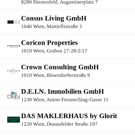
Finanzierungsberatung GmbH
8280 Fürstenfeld, Augustinerplatz 7
Consus Living GmbH
1040 Wien, Mattiellistraße 3
Coricon Properties
1010 Wien, Graben 27-28/2/17
Crown Consulting GmbH
1010 Wien, Bösendorferstraße 9
D.E.I.N. Immobilien GmbH
1230 Wien, Anton-Freunschlag-Gasse 11
DAS MAKLERHAUS by Glorit
1220 Wien, Donaufelder Straße 197