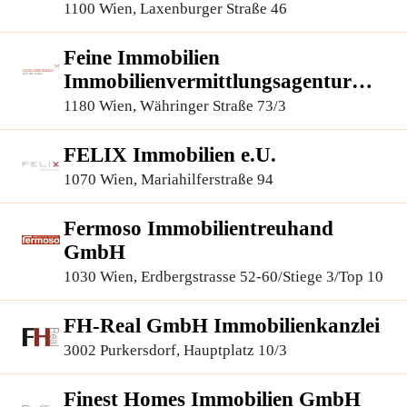
1100 Wien, Laxenburger Straße 46
Feine Immobilien
Immobilienvermittlungsagentur
GmbH
1180 Wien, Währinger Straße 73/3
FELIX Immobilien e.U.
1070 Wien, Mariahilferstraße 94
Fermoso Immobilientreuhand
GmbH
1030 Wien, Erdbergstrasse 52-60/Stiege 3/Top 10
FH-Real GmbH Immobilienkanzlei
3002 Purkersdorf, Hauptplatz 10/3
Finest Homes Immobilien GmbH