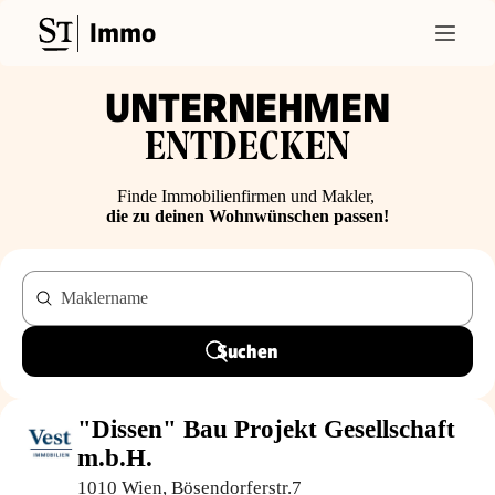
Immo
UNTERNEHMEN
ENTDECKEN
Finde Immobilienfirmen und Makler,
die zu deinen Wohnwünschen passen!
Maklername
Suchen
"Dissen" Bau Projekt Gesellschaft
m.b.H.
1010 Wien, Bösendorferstr.7