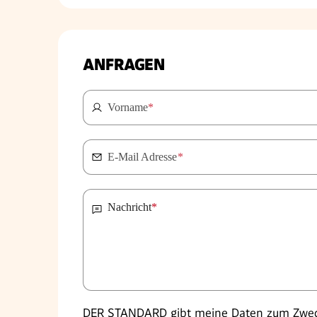
ANFRAGEN
Vorname
*
E-Mail Adresse
*
Nachricht
*
DER STANDARD gibt meine Daten zum Zweck