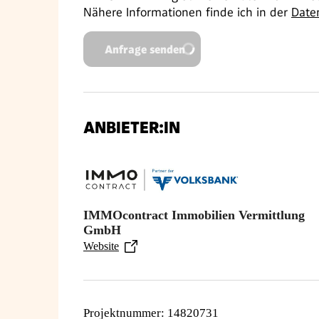
Nähere Informationen finde ich in der
Date
Anfrage senden
ANBIETER:IN
IMMOcontract Immobilien Vermittlung
GmbH
Website
Projektnummer
:
14820731