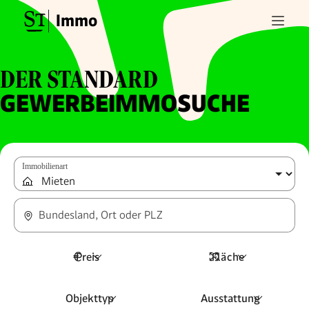
Immo
DER STANDARD
GEWERBEIMMOSUCHE
Immobilienart
Bundesland, Ort oder PLZ
Preis
Fläche
Objekttyp
Ausstattung