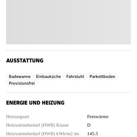
AUSSTATTUNG
Badewanne
Einbauküche
Fahrstuhl
Parkettboden
Provisionsfrei
ENERGIE UND HEIZUNG
Heizungsart
Fernwärme
Heizwärmebedarf (HWB) Klasse
D
Heizwärmebedarf (HWB) kWh/m2 im
145.5