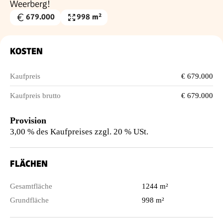
Weerberg!
679.000
998 m²
Kaufpreis
Grundfläche
€
KOSTEN
Kaufpreis
€ 679.000
Kaufpreis brutto
€ 679.000
Provision
3,00 % des Kaufpreises zzgl. 20 % USt.
FLÄCHEN
Gesamtfläche
1244 m²
Grundfläche
998 m²