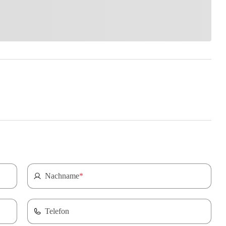
Nachname
*
Telefon