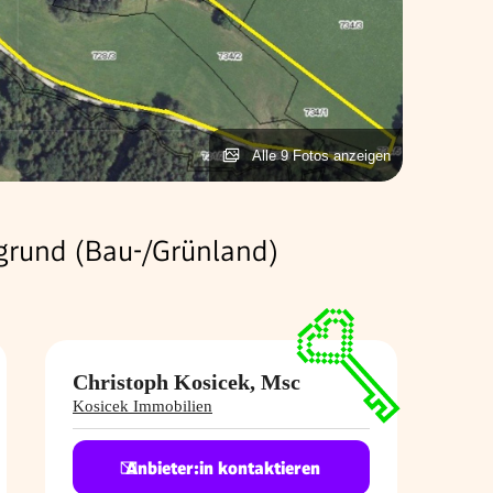
Alle 9 Fotos anzeigen
grund (Bau-/Grünland)
Christoph Kosicek, Msc
Kosicek Immobilien
Anbieter:in kontaktieren