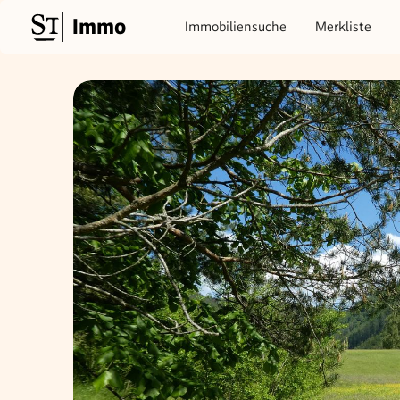
Immo
Immobiliensuche
Merkliste