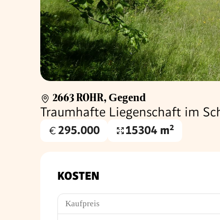
2663 ROHR
,
Gegend
Traumhafte Liegenschaft im Sc
295.000
15304 m²
Kaufpreis
Grundfläche
€
KOSTEN
Kaufpreis