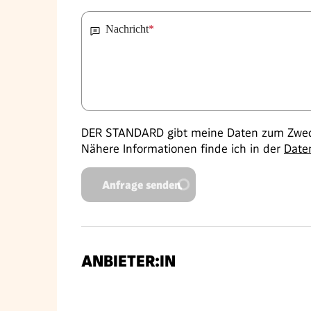
Nachricht
*
DER STANDARD gibt meine Daten zum Zweck
Nähere Informationen finde ich in der
Date
Anfrage senden
ANBIETER:IN