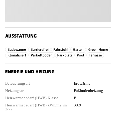
AUSSTATTUNG
Badewanne
Barrierefrei
Fahrstuhl
Garten
Green Home
Klimatisiert
Parkettboden
Parkplatz
Pool
Terrasse
ENERGIE UND HEIZUNG
Befeuerungsart
Erdwärme
Heizungsart
Fußbodenheizung
Heizwärmebedarf (HWB) Klasse
B
Heizwärmebedarf (HWB) kWh/m2 im
39.9
Jahr