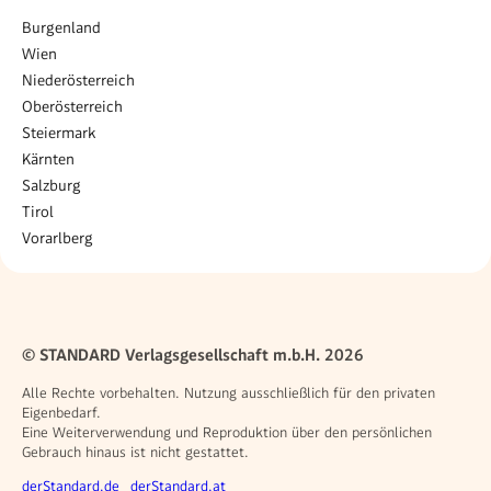
Burgenland
Wien
Niederösterreich
Oberösterreich
Steiermark
Kärnten
Salzburg
Tirol
Vorarlberg
© STANDARD Verlagsgesellschaft m.b.H. 2026
Alle Rechte vorbehalten. Nutzung ausschließlich für den privaten
Eigenbedarf.
Eine Weiterverwendung und Reproduktion über den persönlichen
Gebrauch hinaus ist nicht gestattet.
Weitere Angebote
derStandard.de
derStandard.at