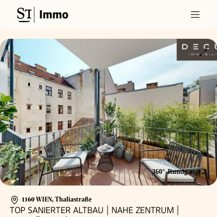
Immo
360°-Rundgang
1160 WIEN
,
Thaliastraße
TOP SANIERTER ALTBAU | NAHE ZENTRUM |