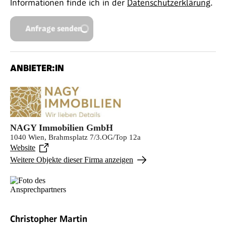
Informationen finde ich in der
Datenschutzerklärung
.
Anfrage senden
ANBIETER:IN
NAGY Immobilien GmbH
1040 Wien, Brahmsplatz 7/3.OG/Top 12a
Website
Weitere Objekte dieser Firma anzeigen
Christopher Martin