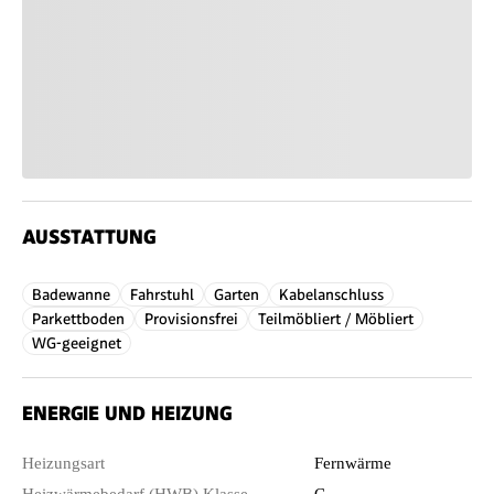
AUSSTATTUNG
Badewanne
Fahrstuhl
Garten
Kabelanschluss
Parkettboden
Provisionsfrei
Teilmöbliert / Möbliert
WG-geeignet
ENERGIE UND HEIZUNG
Heizungsart
Fernwärme
Heizwärmebedarf (HWB) Klasse
C