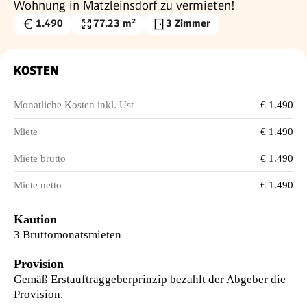
Wohnung in Matzleinsdorf zu vermieten!
1.490
77.23 m²
3 Zimmer
Gesamtmiete
Nutzfläche
€
KOSTEN
Monatliche Kosten inkl. Ust
€ 1.490
Miete
€ 1.490
Miete brutto
€ 1.490
Miete netto
€ 1.490
Kaution
3 Bruttomonatsmieten
Provision
Gemäß Erstauftraggeberprinzip bezahlt der Abgeber die
Provision.