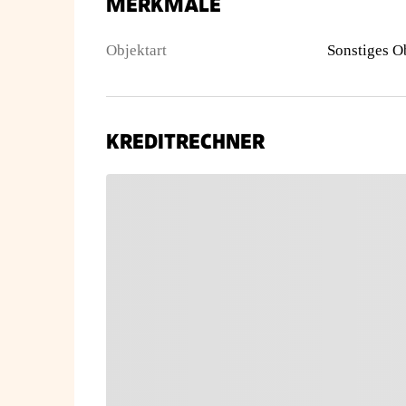
MERKMALE
Objektart
Sonstiges O
KREDITRECHNER