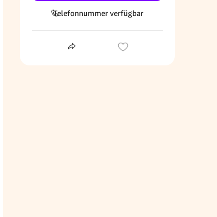
Telefonnummer verfügbar