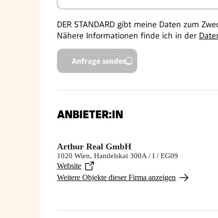
DER STANDARD gibt meine Daten zum Zweck
Nähere Informationen finde ich in der
Date
Anfrage senden
ANBIETER:IN
Arthur Real GmbH
1020 Wien, Handelskai 300A / I / EG09
Website
Weitere Objekte dieser Firma anzeigen