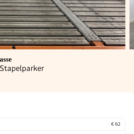
asse
 Stapelparker
€ 62