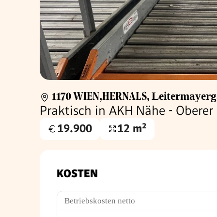
1170 WIEN,HERNALS
,
Leitermayerg
Praktisch in AKH Nähe - Oberer
19.900
12 m²
Kaufpreis
Nutzfläche
€
KOSTEN
Betriebskosten netto