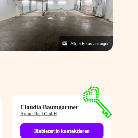
Alle 5 Fotos anzeigen
Claudia Baumgartner
Arthur Real GmbH
Anbieter:in kontaktieren