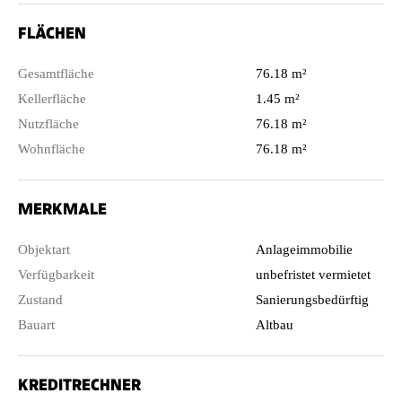
FLÄCHEN
Gesamtfläche
76.18 m²
Kellerfläche
1.45 m²
Nutzfläche
76.18 m²
Wohnfläche
76.18 m²
MERKMALE
Objektart
Anlageimmobilie
Verfügbarkeit
unbefristet vermietet
Zustand
Sanierungsbedürftig
Bauart
Altbau
KREDITRECHNER