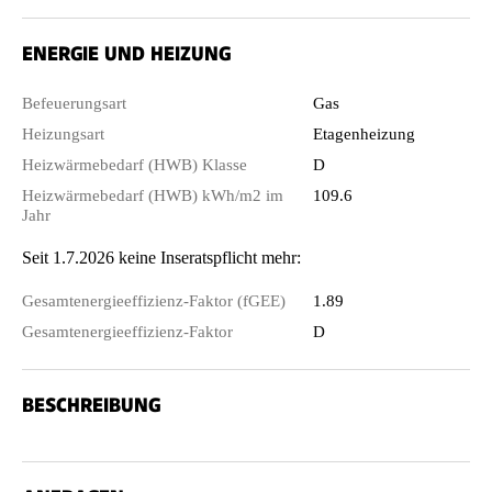
ENERGIE UND HEIZUNG
Befeuerungsart
Gas
Heizungsart
Etagenheizung
Heizwärmebedarf (HWB) Klasse
D
Heizwärmebedarf (HWB) kWh/m2 im
109.6
Jahr
Seit 1.7.2026 keine Inseratspflicht mehr:
Gesamtenergieeffizienz-Faktor (fGEE)
1.89
Gesamtenergieeffizienz-Faktor
D
BESCHREIBUNG