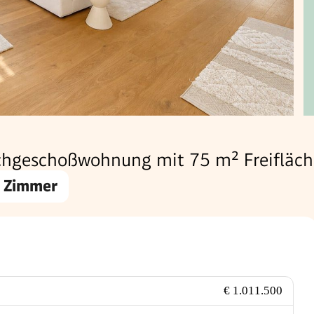
chgeschoßwohnung mit 75 m² Freifläc
 Zimmer
€ 1.011.500