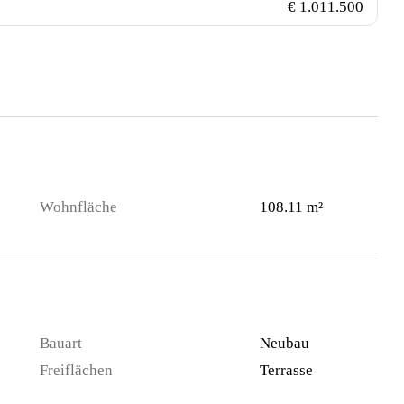
€ 1.011.500
Wohnfläche
108.11 m²
Bauart
Neubau
Freiflächen
Terrasse