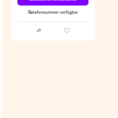
Telefonnummer verfügbar