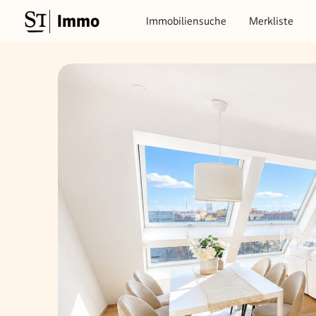
Immo
Immobiliensuche
Merkliste