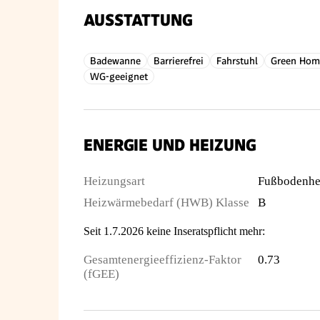
AUSSTATTUNG
Badewanne
Barrierefrei
Fahrstuhl
Green Hom
WG-geeignet
ENERGIE UND HEIZUNG
Heizungsart
Fußbodenhe
Heizwärmebedarf (HWB) Klasse
B
Seit 1.7.2026 keine Inseratspflicht mehr:
Gesamtenergieeffizienz-Faktor
0.73
(fGEE)