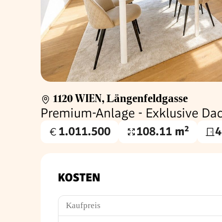
1120 WIEN
,
Längenfeldgasse
Premium-Anlage - Exklusive Da
1.011.500
108.11 m²
4
Kaufpreis
Wohnfläche
€
KOSTEN
Kaufpreis