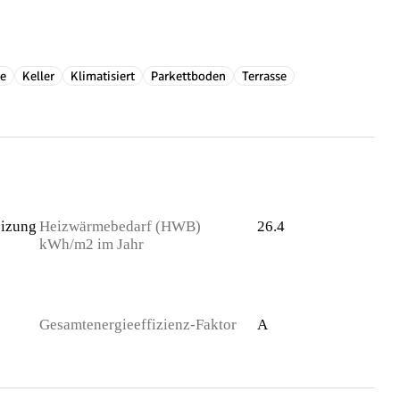
e
Keller
Klimatisiert
Parkettboden
Terrasse
izung
Heizwärmebedarf (HWB)
26.4
kWh/m2 im Jahr
Gesamtenergieeffizienz-Faktor
A