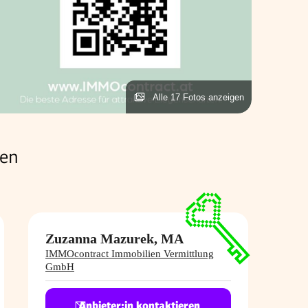
Alle 17 Fotos anzeigen
hen
Zuzanna Mazurek, MA
IMMOcontract Immobilien Vermittlung
GmbH
Anbieter:in kontaktieren