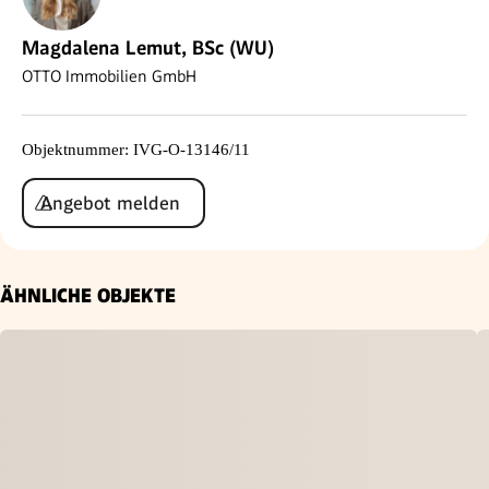
Magdalena Lemut, BSc (WU)
OTTO Immobilien GmbH
Objektnummer
:
IVG-O-13146/11
Angebot melden
ÄHNLICHE OBJEKTE