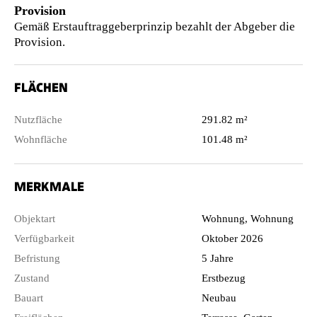
Provision
Gemäß Erstauftraggeberprinzip bezahlt der Abgeber die
Provision.
FLÄCHEN
Nutzfläche
291.82 m²
Wohnfläche
101.48 m²
MERKMALE
Objektart
Wohnung, Wohnung
Verfügbarkeit
Oktober 2026
Befristung
5 Jahre
Zustand
Erstbezug
Bauart
Neubau