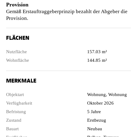
Provision
Gemäß Erstauftraggeberprinzip bezahlt der Abgeber die
Provision.
FLÄCHEN
Nutzfläche
157.03 m²
Wohnfläche
144.85 m²
MERKMALE
Objektart
Wohnung, Wohnung
Verfügbarkeit
Oktober 2026
Befristung
5 Jahre
Zustand
Erstbezug
Bauart
Neubau