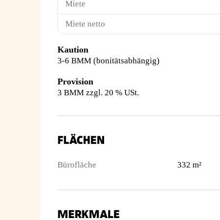
Miete
Miete netto
Kaution
3-6 BMM (bonitätsabhängig)
Provision
3 BMM zzgl. 20 % USt.
FLÄCHEN
Bürofläche
332 m²
MERKMALE