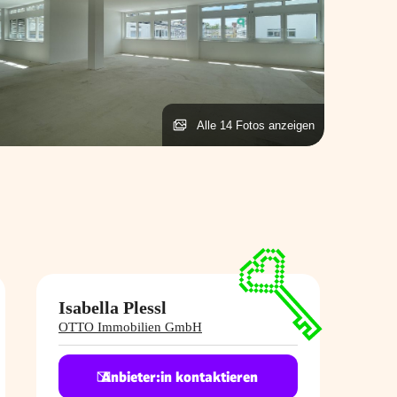
Alle 14 Fotos anzeigen
Isabella Plessl
OTTO Immobilien GmbH
Anbieter:in kontaktieren