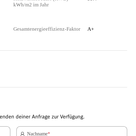
kWh/m2 im Jahr
Gesamtenergieeffizienz-Faktor
A+
enden deiner Anfrage zur Verfügung.
Nachname
*