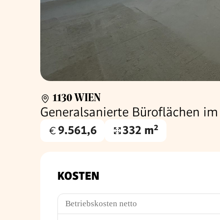
1130 WIEN
Generalsanierte Büroflächen i
9.561,6
332 m²
Gesamtmiete
Nutzfläche
€
KOSTEN
Betriebskosten netto