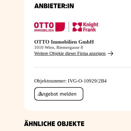
ANBIETER:IN
OTTO Immobilien GmbH
1010 Wien, Riemergasse 8
Weitere Objekte dieser Firma anzeigen
Objektnummer
:
IVG-O-10929/2B4
Angebot melden
ÄHNLICHE OBJEKTE