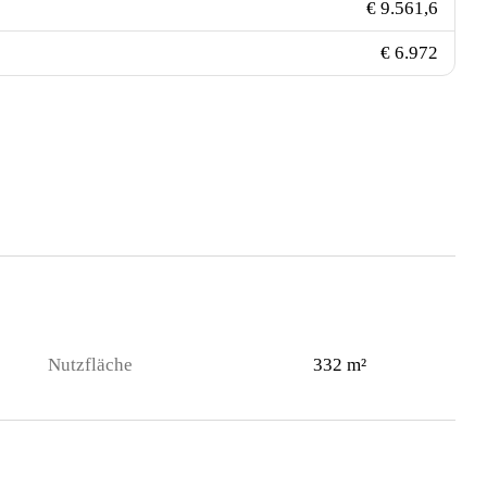
€ 9.561,6
€ 6.972
Nutzfläche
332 m²