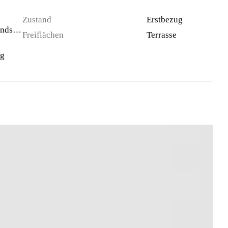
Zustand
Erstbezug
Gewerbegrundstück
Freiflächen
Terrasse
ng