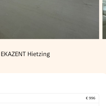
m EKAZENT Hietzing
€ 996