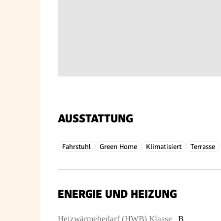
AUSSTATTUNG
Fahrstuhl
Green Home
Klimatisiert
Terrasse
ENERGIE UND HEIZUNG
Heizwärmebedarf (HWB) Klasse
B