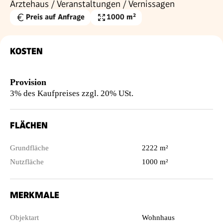
Ärztehaus / Veranstaltungen / Vernissagen
Preis auf Anfrage
1000 m²
Nutzfläche
KOSTEN
Provision
3% des Kaufpreises zzgl. 20% USt.
FLÄCHEN
Grundfläche
2222 m²
Nutzfläche
1000 m²
MERKMALE
Objektart
Wohnhaus