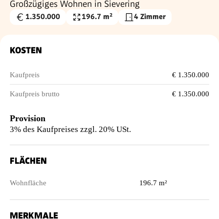
Großzügiges Wohnen in Sievering
1.350.000
196.7 m²
4 Zimmer
Kaufpreis
Wohnfläche
€
KOSTEN
Kaufpreis
€ 1.350.000
Kaufpreis brutto
€ 1.350.000
Provision
3% des Kaufpreises zzgl. 20% USt.
FLÄCHEN
Wohnfläche
196.7 m²
MERKMALE