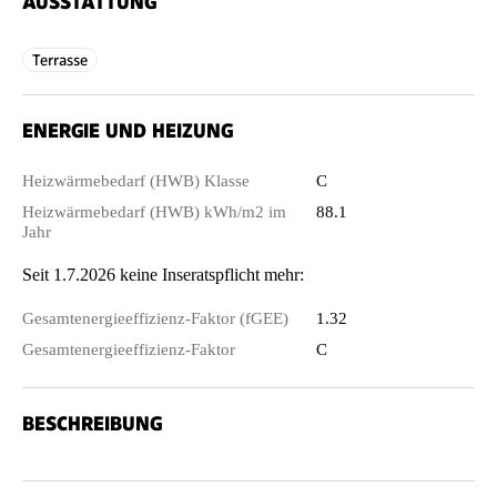
AUSSTATTUNG
Terrasse
ENERGIE UND HEIZUNG
Heizwärmebedarf (HWB) Klasse
C
Heizwärmebedarf (HWB) kWh/m2 im
88.1
Jahr
Seit 1.7.2026 keine Inseratspflicht mehr:
Gesamtenergieeffizienz-Faktor (fGEE)
1.32
Gesamtenergieeffizienz-Faktor
C
BESCHREIBUNG