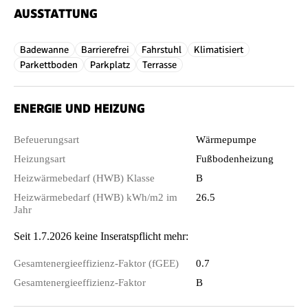
AUSSTATTUNG
Badewanne
Barrierefrei
Fahrstuhl
Klimatisiert
Parkettboden
Parkplatz
Terrasse
ENERGIE UND HEIZUNG
Befeuerungsart
Wärmepumpe
Heizungsart
Fußbodenheizung
Heizwärmebedarf (HWB) Klasse
B
Heizwärmebedarf (HWB) kWh/m2 im
26.5
Jahr
Seit 1.7.2026 keine Inseratspflicht mehr:
Gesamtenergieeffizienz-Faktor (fGEE)
0.7
Gesamtenergieeffizienz-Faktor
B