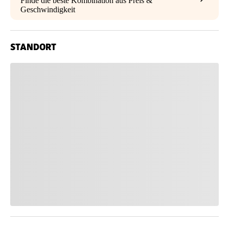
Finde die beste Kombination aus Preis &
Geschwindigkeit
STANDORT