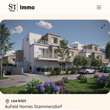
Immo
1210 WIEN
AuFeld Homes Stammersdorf