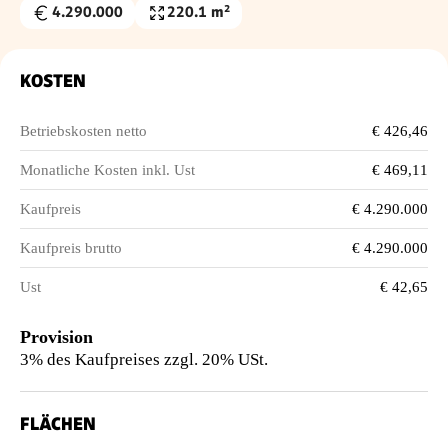
4.290.000
220.1 m²
Kaufpreis
Wohnfläche
€
KOSTEN
Betriebskosten netto
€ 426,46
Monatliche Kosten inkl. Ust
€ 469,11
Kaufpreis
€ 4.290.000
Kaufpreis brutto
€ 4.290.000
Ust
€ 42,65
Provision
3% des Kaufpreises zzgl. 20% USt.
FLÄCHEN