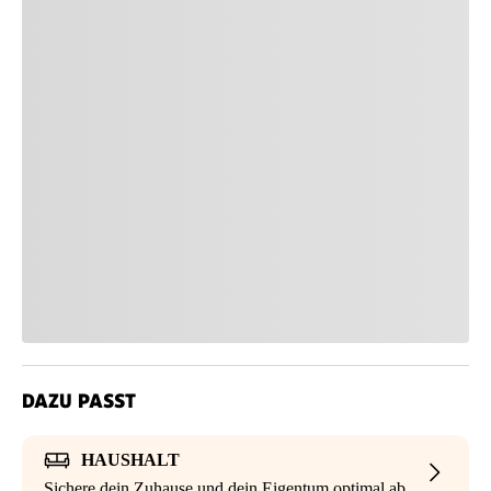
DAZU PASST
HAUSHALT
Sichere dein Zuhause und dein Eigentum optimal ab