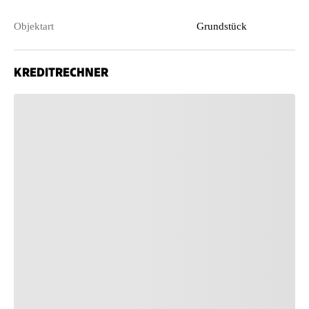
Objektart
Grundstück
KREDITRECHNER