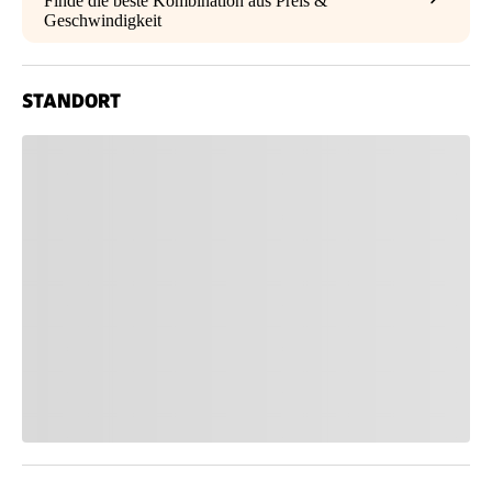
Finde die beste Kombination aus Preis &
Geschwindigkeit
STANDORT