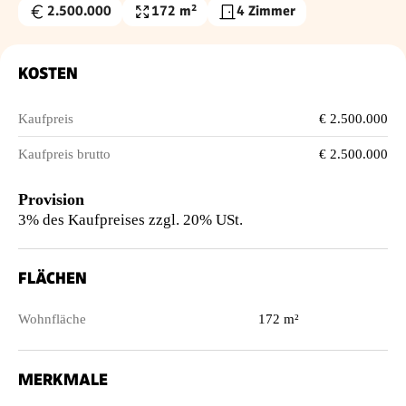
2.500.000
172 m²
4 Zimmer
Kaufpreis
Wohnfläche
€
KOSTEN
Kaufpreis
€ 2.500.000
Kaufpreis brutto
€ 2.500.000
Provision
3% des Kaufpreises zzgl. 20% USt.
FLÄCHEN
Wohnfläche
172 m²
MERKMALE