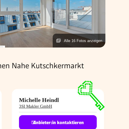
Alle 16 Fotos anzeigen
chen Nahe Kutschkermarkt
Michelle Heindl
3SI Makler GmbH
Anbieter:in kontaktieren