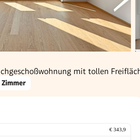
Dachgeschoßwohnung mit tollen Freiflä
 Zimmer
€ 343,9