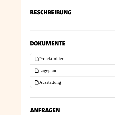
BESCHREIBUNG
DOKUMENTE
Projektfolder
Lageplan
Ausstattung
ANFRAGEN