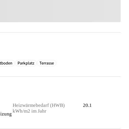
ttboden
Parkplatz
Terrasse
Heizwärmebedarf (HWB)
20.1
kWh/m2 im Jahr
izung