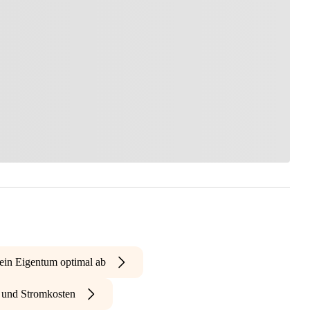
ein Eigentum optimal ab
- und Stromkosten