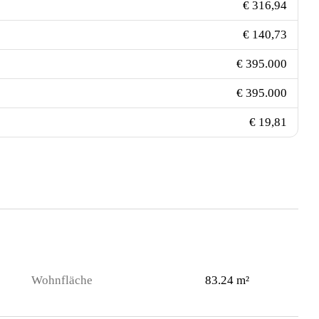
€ 316,94
€ 140,73
€ 395.000
€ 395.000
€ 19,81
Wohnfläche
83.24 m²