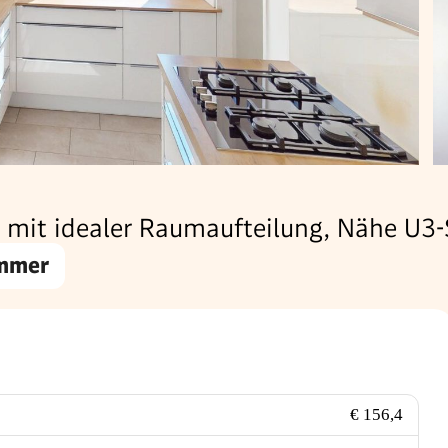
it idealer Raumaufteilung, Nähe U3-S
immer
€ 156,4