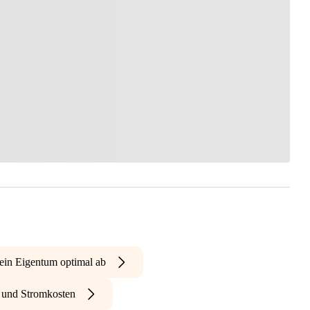
ein Eigentum optimal ab
- und Stromkosten