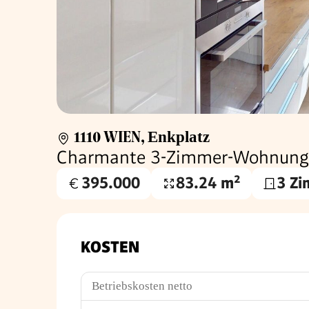
1110 WIEN
,
Enkplatz
Charmante 3-Zimmer-Wohnung m
395.000
83.24 m²
3 Z
Kaufpreis
Wohnfläche
€
KOSTEN
Betriebskosten netto