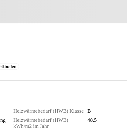
ettboden
Heizwärmebedarf (HWB) Klasse
B
ung
Heizwärmebedarf (HWB)
48.5
kWh/m2 im Jahr