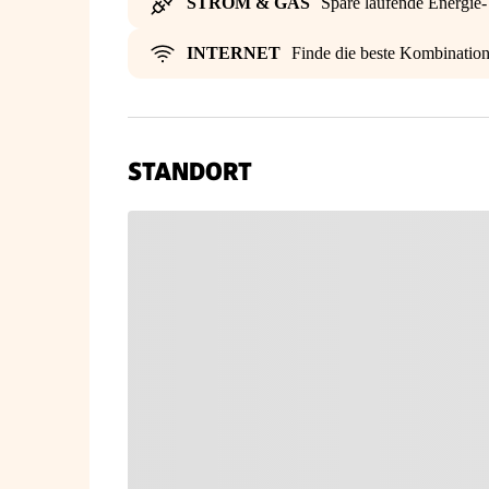
STROM & GAS
Spare laufende Energie
INTERNET
Finde die beste Kombinatio
STANDORT