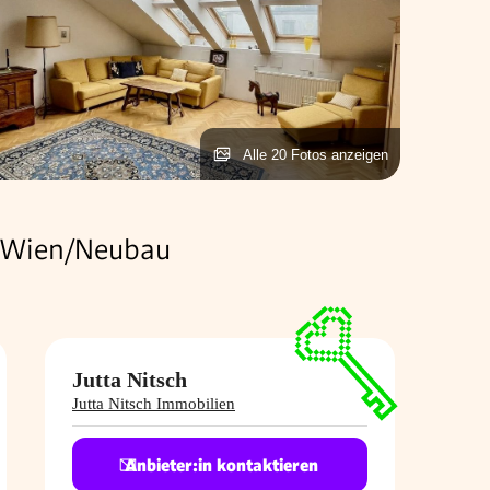
Alle 20 Fotos anzeigen
0 Wien/Neubau
Jutta Nitsch
Jutta Nitsch Immobilien
Anbieter:in kontaktieren