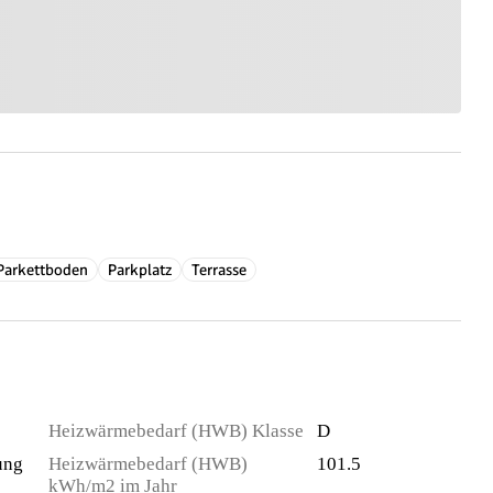
Parkettboden
Parkplatz
Terrasse
Heizwärmebedarf (HWB) Klasse
D
ung
Heizwärmebedarf (HWB)
101.5
kWh/m2 im Jahr