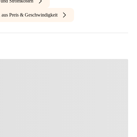
- und Stromkosten
n aus Preis & Geschwindigkeit