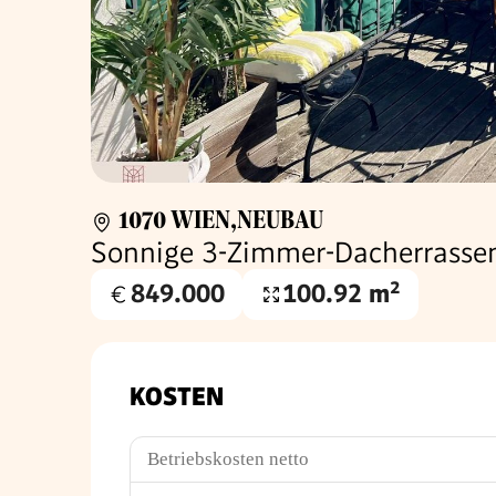
1070 WIEN,NEUBAU
Sonnige 3-Zimmer-Dacherrasse
849.000
100.92 m²
Kaufpreis
Nutzfläche
€
KOSTEN
Betriebskosten netto