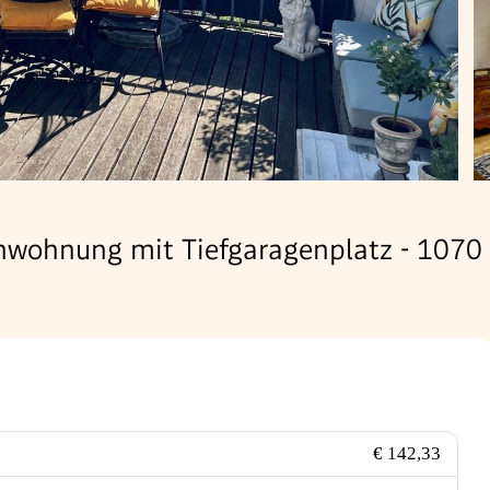
nwohnung mit Tiefgaragenplatz - 107
€ 142,33