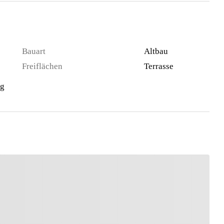
Bauart
Altbau
Freiflächen
Terrasse
ng