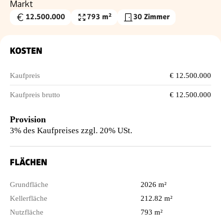
Markt
12.500.000
793 m²
30 Zimmer
Kaufpreis
Nutzfläche
€
KOSTEN
Kaufpreis
€ 12.500.000
Kaufpreis brutto
€ 12.500.000
Provision
3% des Kaufpreises zzgl. 20% USt.
FLÄCHEN
Grundfläche
2026 m²
Kellerfläche
212.82 m²
Nutzfläche
793 m²