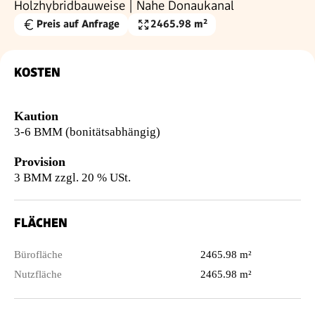
Holzhybridbauweise | Nahe Donaukanal
Preis auf Anfrage
2465.98 m²
Nutzfläche
KOSTEN
Kaution
3-6 BMM (bonitätsabhängig)
Provision
3 BMM zzgl. 20 % USt.
FLÄCHEN
Bürofläche
2465.98 m²
Nutzfläche
2465.98 m²