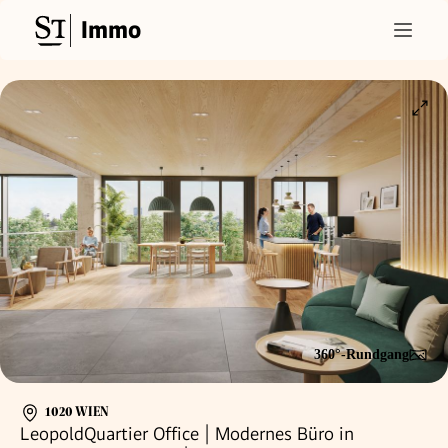
Immo
360°-Rundgang
1020 WIEN
LeopoldQuartier Office | Modernes Büro in