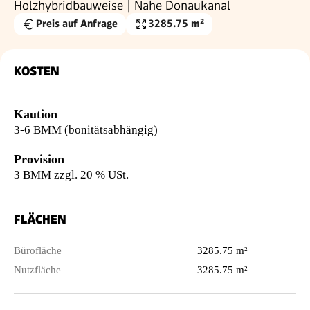
Holzhybridbauweise | Nahe Donaukanal
Preis auf Anfrage
3285.75 m²
Nutzfläche
KOSTEN
Kaution
3-6 BMM (bonitätsabhängig)
Provision
3 BMM zzgl. 20 % USt.
FLÄCHEN
Bürofläche
3285.75 m²
Nutzfläche
3285.75 m²