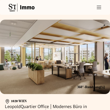
Immo
360°-Rundgang
1020 WIEN
LeopoldQuartier Office | Modernes Büro in