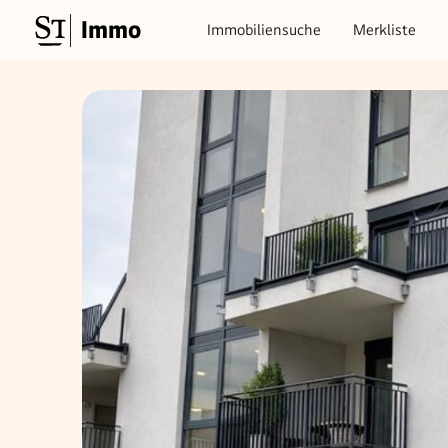
Immo
Immobiliensuche
Merkliste