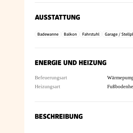
AUSSTATTUNG
Badewanne
Balkon
Fahrstuhl
Garage / Stellp
ENERGIE UND HEIZUNG
Befeuerungsart
Wärmepum
Heizungsart
Fußbodenhe
BESCHREIBUNG