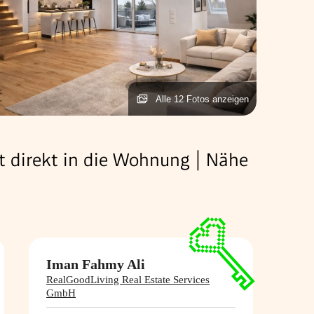
Alle 12 Fotos anzeigen
t direkt in die Wohnung | Nähe
Iman Fahmy Ali
RealGoodLiving Real Estate Services
GmbH