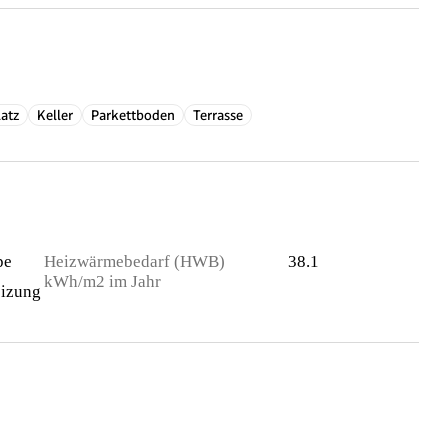
latz
Keller
Parkettboden
Terrasse
pe
Heizwärmebedarf (HWB)
38.1
kWh/m2 im Jahr
izung