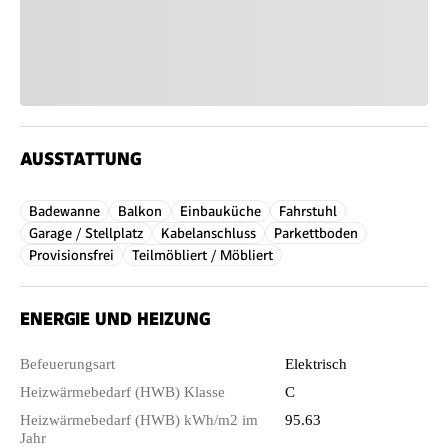
AUSSTATTUNG
Badewanne
Balkon
Einbauküche
Fahrstuhl
Garage / Stellplatz
Kabelanschluss
Parkettboden
Provisionsfrei
Teilmöbliert / Möbliert
ENERGIE UND HEIZUNG
Befeuerungsart
Elektrisch
Heizwärmebedarf (HWB) Klasse
C
Heizwärmebedarf (HWB) kWh/m2 im
95.63
Jahr