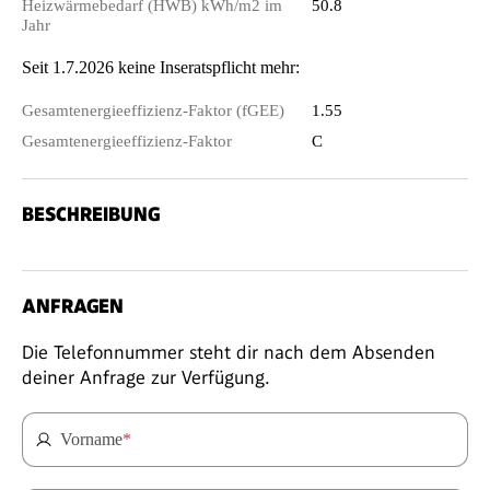
Heizwärmebedarf (HWB) kWh/m2 im
50.8
Jahr
Seit 1.7.2026 keine Inseratspflicht mehr:
Gesamtenergieeffizienz-Faktor (fGEE)
1.55
Gesamtenergieeffizienz-Faktor
C
BESCHREIBUNG
ANFRAGEN
Die Telefonnummer steht dir nach dem Absenden
deiner Anfrage zur Verfügung.
Vorname
*