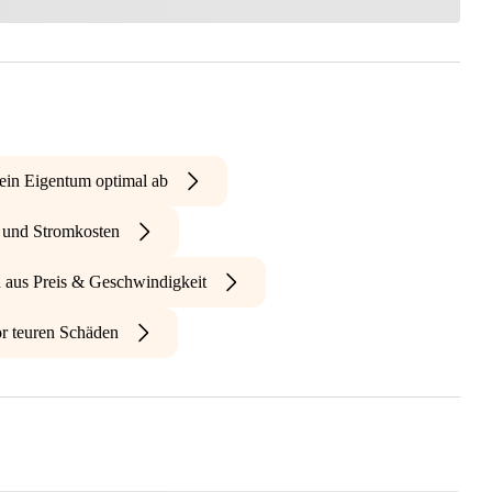
ein Eigentum optimal ab
- und Stromkosten
n aus Preis & Geschwindigkeit
r teuren Schäden