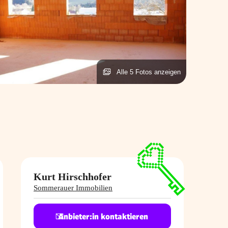
Alle 5 Fotos anzeigen
Kurt Hirschhofer
Sommerauer Immobilien
Anbieter:in kontaktieren