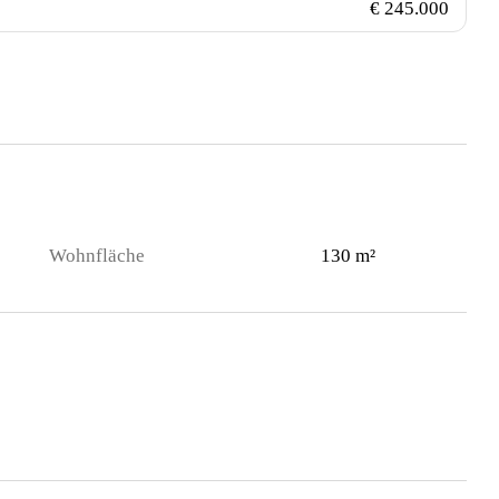
€ 245.000
Wohnfläche
130 m²