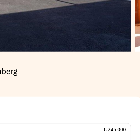
nberg
€ 245.000