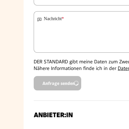
Nachricht
*
DER STANDARD gibt meine Daten zum Zweck
Nähere Informationen finde ich in der
Date
Anfrage senden
ANBIETER:IN