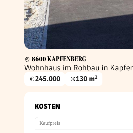
8600 KAPFENBERG
Wohnhaus im Rohbau in Kapfe
245.000
130 m²
Kaufpreis
Wohnfläche
€
KOSTEN
Kaufpreis