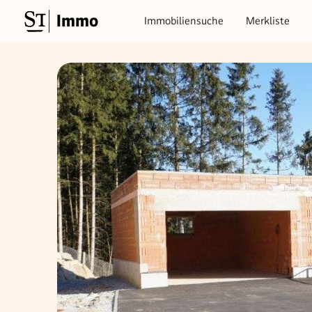
Immo
Immobiliensuche
Merkliste