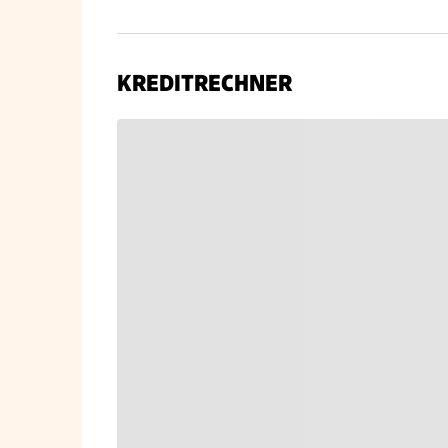
KREDITRECHNER