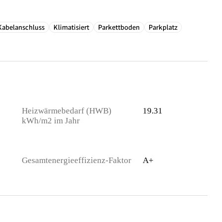
Kabelanschluss
Klimatisiert
Parkettboden
Parkplatz
Heizwärmebedarf (HWB)
19.31
kWh/m2 im Jahr
Gesamtenergieeffizienz-Faktor
A+