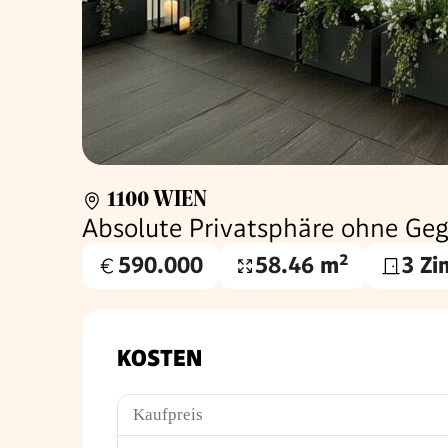
1100 WIEN
Absolute Privatsphäre ohne Geg
590.000
58.46 m²
3 Z
Kaufpreis
Wohnfläche
€
KOSTEN
Kaufpreis