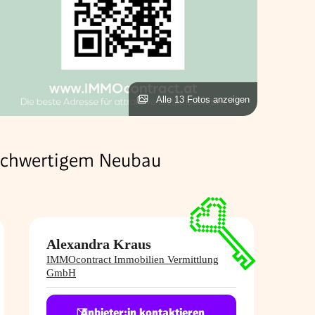
Alle 13 Fotos anzeigen
 hochwertigem Neubau
Alexandra Kraus
IMMOcontract Immobilien Vermittlung
GmbH
Anbieter:in kontaktieren