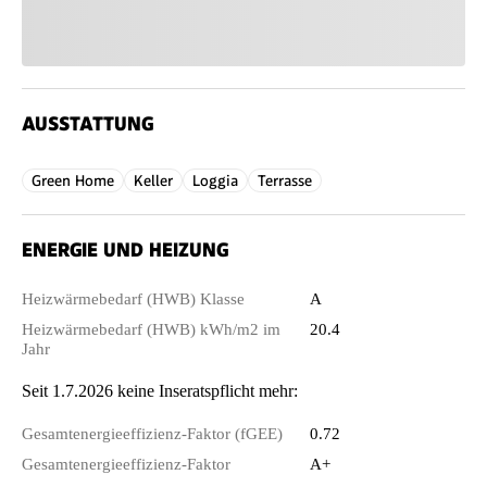
AUSSTATTUNG
Green Home
Keller
Loggia
Terrasse
ENERGIE UND HEIZUNG
Heizwärmebedarf (HWB) Klasse
A
Heizwärmebedarf (HWB) kWh/m2 im
20.4
Jahr
Seit 1.7.2026 keine Inseratspflicht mehr:
Gesamtenergieeffizienz-Faktor (fGEE)
0.72
Gesamtenergieeffizienz-Faktor
A+