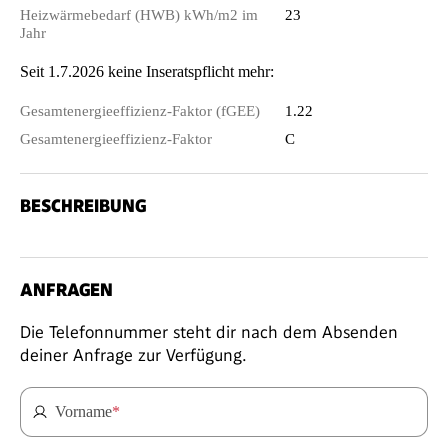
Heizwärmebedarf (HWB) kWh/m2 im
23
Jahr
Seit 1.7.2026 keine Inseratspflicht mehr:
Gesamtenergieeffizienz-Faktor (fGEE)
1.22
Gesamtenergieeffizienz-Faktor
C
BESCHREIBUNG
ANFRAGEN
Die Telefonnummer steht dir nach dem Absenden
deiner Anfrage zur Verfügung.
Vorname
*