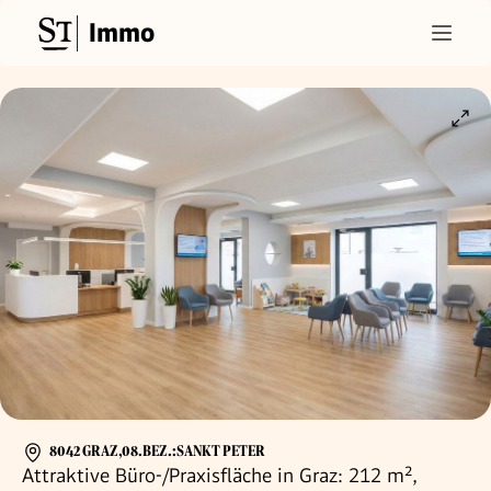
Immo
8042 GRAZ,08.BEZ.:SANKT PETER
Attraktive Büro-/Praxisfläche in Graz: 212 m²,