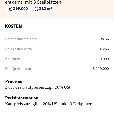
entkernt, mit 3 Stellplätzen!
299.000
212 m²
Kaufpreis
Nutzfläche
€
KOSTEN
Betriebskosten netto
€ 698,36
Heizkosten netto
€ 263
Kaufpreis
€ 299.000
Kaufpreis brutto
€ 299.000
Provision
3,6% des Kaufpreises zzgl. 20% USt.
Preisinformation
Kaufpreis zuzüglich 20% USt. inkl. 3 Parkplätze!