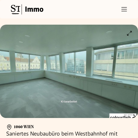
Immo
1060 WIEN
Saniertes Neubaubüro beim Westbahnhof mit