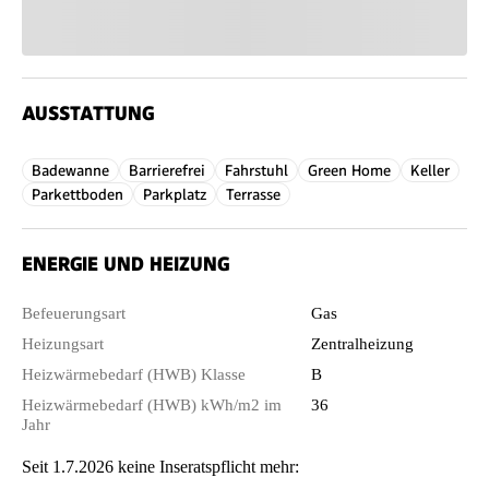
AUSSTATTUNG
Badewanne
Barrierefrei
Fahrstuhl
Green Home
Keller
Parkettboden
Parkplatz
Terrasse
ENERGIE UND HEIZUNG
Befeuerungsart
Gas
Heizungsart
Zentralheizung
Heizwärmebedarf (HWB) Klasse
B
Heizwärmebedarf (HWB) kWh/m2 im
36
Jahr
Seit 1.7.2026 keine Inseratspflicht mehr: