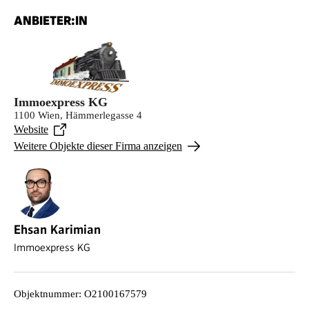
ANBIETER:IN
Immoexpress KG
1100 Wien, Hämmerlegasse 4
Website
Weitere Objekte dieser Firma anzeigen
Ehsan Karimian
Immoexpress KG
Objektnummer
:
O2100167579