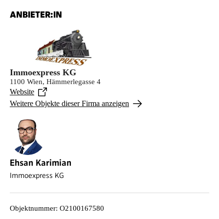
ANBIETER:IN
Immoexpress KG
1100 Wien, Hämmerlegasse 4
Website
Weitere Objekte dieser Firma anzeigen
Ehsan Karimian
Immoexpress KG
Objektnummer
:
O2100167580