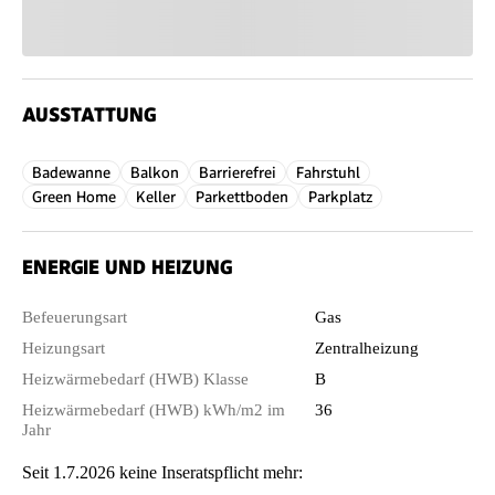
AUSSTATTUNG
Badewanne
Balkon
Barrierefrei
Fahrstuhl
Green Home
Keller
Parkettboden
Parkplatz
ENERGIE UND HEIZUNG
Befeuerungsart
Gas
Heizungsart
Zentralheizung
Heizwärmebedarf (HWB) Klasse
B
Heizwärmebedarf (HWB) kWh/m2 im
36
Jahr
Seit 1.7.2026 keine Inseratspflicht mehr: